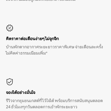
คิดราคาต่อเดือนง่ายๆ ไม่จุกจิก
บ้านพักตากอากาศระยะยาวราคาพิเศษ จ่ายเดือนละครั้ง
ไม่คิดค่าธรรมเนียมเพิ่ม*
จองได้อย่างมั่นใจ
รีวิวจากชุมชนเกสต์ที่ไว้ใจได้ พร้อมบริการสนับสนุนตลอด
24 ชั่วโมงทุกวันตลอดการเข้าพักระยะยาว