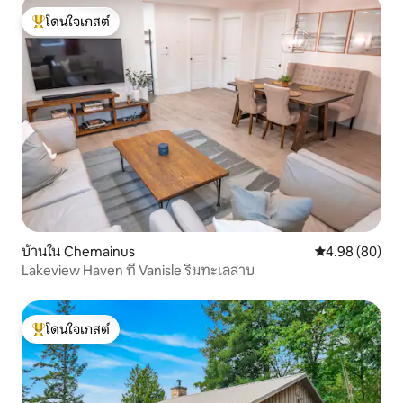
โดนใจเกสต์
โดนใจเกสต์ที่สุด
บ้านใน Chemainus
คะแนนเฉลี่ย 4.9
4.98 (80)
Lakeview Haven ที่ Vanisle ริมทะเลสาบ
โดนใจเกสต์
โดนใจเกสต์ที่สุด