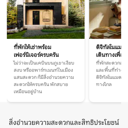
ที่พักให้เช่าพร้อม
ดิจิทัลโนแมด
เฟอร์นิเจอร์ครบครัน
เดินทางเพื่อ
ไม่ว่าจะเป็นเคบินบนภูเขาเงียบ
ที่พักสะดวกสบา
สงบ หรืออพาร์ทเมนท์ในเมือง
และพื้นที่ทำงา
แสนสะดวก ก็มีสิ่งอำนวยความ
ดิจิทัลโนแมดแ
สะดวกให้ครบครัน พักสบาย
ทางไกล
เหมือนอยู่บ้าน
สิ่งอำนวยความสะดวกและสิทธิประโยชน์