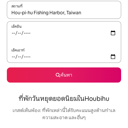
สถานที่
ใช้ลูกศรขึ้นลง หรือใช้การสัมผัสหรือปัด เพื่อสำรวจผลการค้นหา
เช็คอิน
เช็คเอาท์
ค้นหา
ที่พักวันหยุดยอดนิยมในHoubihu
เกสต์เห็นพ้อง: ที่พักเหล่านี้ได้รับคะแนนสูงด้านทำเล
ความสะอาด และอื่นๆ