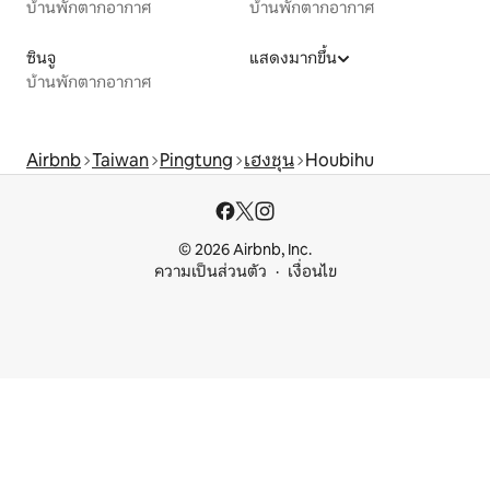
บ้านพักตากอากาศ
บ้านพักตากอากาศ
ซินจู
แสดงมากขึ้น
บ้านพักตากอากาศ
Airbnb
Taiwan
Pingtung
เฮงชุน
Houbihu
© 2026 Airbnb, Inc.
ความเป็นส่วนตัว
เงื่อนไข