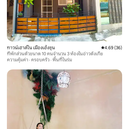
ทาวน์เฮาส์ใน เมืองเฮ้งชุน
คะแนนเฉลี่ย 4.
4.69 (36)
ที่พักส่วนตัวขนาด 10 คนจำนวน 3 ห้องในอ่าวตังเกี๋ย
ความคุ้มค่า
·
ครอบครัว
·
พื้นที่ในร่ม