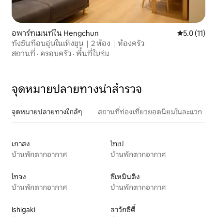
อพาร์ทเมนท์ใน Hengchun
คะแนนเฉลี่ย 5
5.0 (11)
ทั้งชั้นที่อบอุ่นในเหิงชุน｜2 ห้อง｜ห้องครัว
สถานที่
·
ครอบครัว
·
พื้นที่ในร่ม
จุดหมายปลายทางน่าสำรวจ
จุดหมายปลายทางใกล้ๆ
สถานที่ท่องเที่ยวยอดนิยมในละแวก
เกาสง
ไทเป
บ้านพักตากอากาศ
บ้านพักตากอากาศ
ไทจง
ซีเหมินติง
บ้านพักตากอากาศ
บ้านพักตากอากาศ
Ishigaki
ลาวักซิตี้