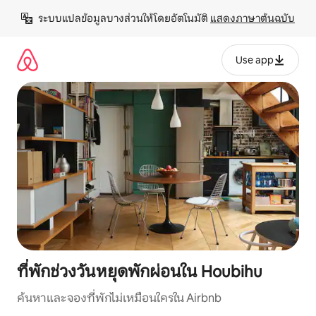
ข้าม
ระบบแปลข้อมูลบางส่วนให้โดยอัตโนมัติ 
แสดงภาษาต้นฉบับ
ไป
ยัง
เนื้อหา
Use app
ที่พักช่วงวันหยุดพักผ่อนใน Houbihu
ค้นหาและจองที่พักไม่เหมือนใครใน Airbnb