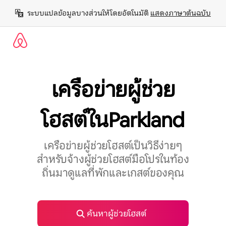
ข้าม
ระบบแปลข้อมูลบางส่วนให้โดยอัตโนมัติ 
แสดงภาษาต้นฉบับ
ไป
ยัง
เนื้อหา
เครือข่ายผู้ช่วย
โฮสต์ในParkland
เครือข่ายผู้ช่วยโฮสต์เป็นวิธีง่ายๆ
สำหรับจ้างผู้ช่วยโฮสต์มือโปรในท้อง
ถิ่นมาดูแลที่พักและเกสต์ของคุณ
ค้นหาผู้ช่วยโฮสต์