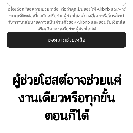
เมื่อเลือก "ขอความช่วยเหลือ" ถือว่าคุณยินยอมให้ Airbnb และพาร์
ทเนอร์ติดต่อเกี่ยวกับเครือข่ายผู้ช่วยโฮสต์ทางอีเมลหรือโทรศัพท์
รับทราบ
นโยบายความเป็นส่วนตัว
ของ Airbnb และยอมรับ
เงื่อนไข
เพิ่มเติมของเครือข่ายผู้ช่วยโฮสต์
ขอความช่วยเหลือ
ผู้ช่วยโฮสต์อาจช่วยแค่
งานเดียวหรือทุกขั้น
ตอนก็ได้