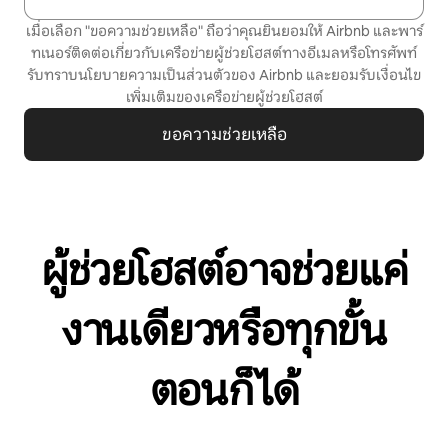
เมื่อเลือก "ขอความช่วยเหลือ" ถือว่าคุณยินยอมให้ Airbnb และพาร์
ทเนอร์ติดต่อเกี่ยวกับเครือข่ายผู้ช่วยโฮสต์ทางอีเมลหรือโทรศัพท์
รับทราบ
นโยบายความเป็นส่วนตัว
ของ Airbnb และยอมรับ
เงื่อนไข
เพิ่มเติมของเครือข่ายผู้ช่วยโฮสต์
ขอความช่วยเหลือ
ผู้ช่วยโฮสต์อาจช่วยแค่
งานเดียวหรือทุกขั้น
ตอนก็ได้