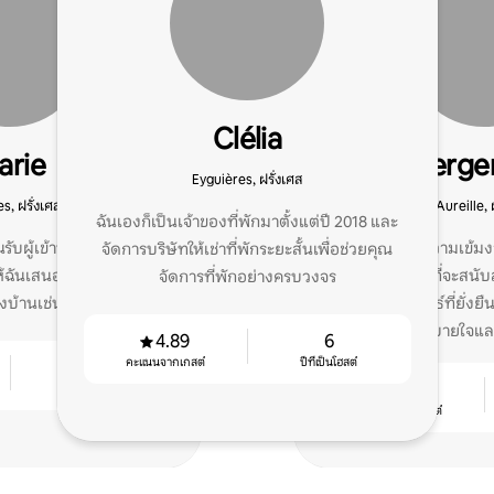
Clélia
arie
Concierge
Eyguières, ฝรั่งเศส
Prove
s, ฝรั่งเศส
Aureille, 
ฉันเองก็เป็นเจ้าของที่พักมาตั้งแต่ปี 2018 และ
รับผู้เข้าพักเข้าสู่บ้านของ
จริยธรรมและความเข้มง
จัดการบริษัทให้เช่าที่พักระยะสั้นเพื่อช่วยคุณ
ำให้ฉันเสนอบริการของฉันให้
ความปรารถนาที่จะสนับ
จัดการที่พักอย่างครบวงจร
งบ้านเช่นฉัน
ผ่านความสัมพันธ์ที่ยั่งยื
ผสานความสบายใจและผ
4.89
6
คะแนนจากเกสต์
ปีที่เป็นโฮสต์
4
4.85
ปีที่เป็นโฮสต์
คะแนนจากเกสต์