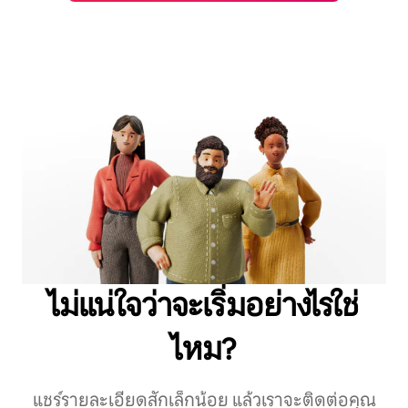
ไม่แน่ใจว่าจะเริ่มอย่างไรใช่
ไหม?
แชร์รายละเอียดสักเล็กน้อย แล้วเราจะติดต่อคุณ