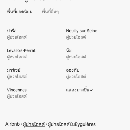
พื้นที่ยอดนิยม
พื้นที่อื่นๆ
ปารีส
Neuilly-sur-Seine
ผู้ช่วยโฮสต์
ผู้ช่วยโฮสต์
Levallois-Perret
นีช
ผู้ช่วยโฮสต์
ผู้ช่วยโฮสต์
มาร์เซย์
อองทีป
ผู้ช่วยโฮสต์
ผู้ช่วยโฮสต์
Vincennes
แสดงมากขึ้น
ผู้ช่วยโฮสต์
Airbnb
ผู้ช่วยโฮสต์
ผู้ช่วยโฮสต์ในEyguières