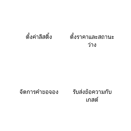
ตั้งค่าลิสติ้ง
ตั้งราคาและสถานะ
ว่าง
จัดการคำขอจอง
รับส่งข้อความกับ
เกสต์