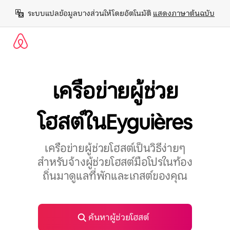
ข้าม
ระบบแปลข้อมูลบางส่วนให้โดยอัตโนมัติ 
แสดงภาษาต้นฉบับ
ไป
ยัง
เนื้อหา
เครือข่ายผู้ช่วย
โฮสต์ในEyguières
เครือข่ายผู้ช่วยโฮสต์เป็นวิธีง่ายๆ
สำหรับจ้างผู้ช่วยโฮสต์มือโปรในท้อง
ถิ่นมาดูแลที่พักและเกสต์ของคุณ
ค้นหาผู้ช่วยโฮสต์