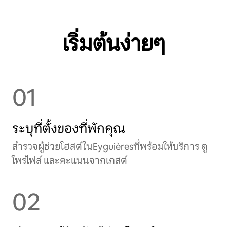
เริ่มต้นง่ายๆ
01
ระบุที่ตั้งของที่พักคุณ
สำรวจผู้ช่วยโฮสต์ในEyguièresที่พร้อมให้บริการ ดู
โพรไฟล์ และคะแนนจากเกสต์
02