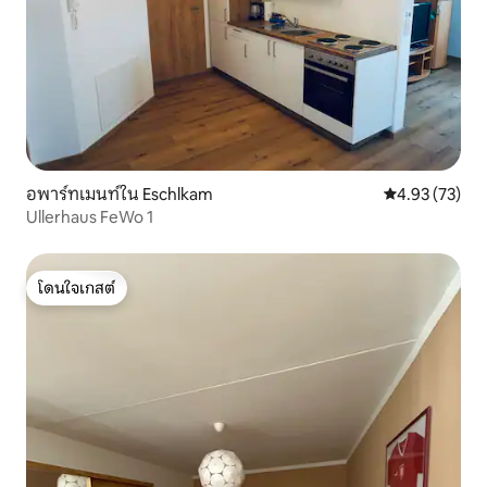
อพาร์ทเมนท์ใน Eschlkam
คะแนนเฉลี่ย 4.
4.93 (73)
Ullerhaus FeWo 1
โดนใจเกสต์
โดนใจเกสต์