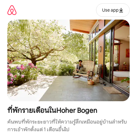
ข้าม
ไป
Use app
ยัง
เนื้อหา
ที่พักรายเดือนในHoher Bogen
ค้นพบที่พักระยะยาวที่ให้ความรู้สึกเหมือนอยู่บ้านสำหรับ
การเข้าพักตั้งแต่ 1 เดือนขึ้นไป