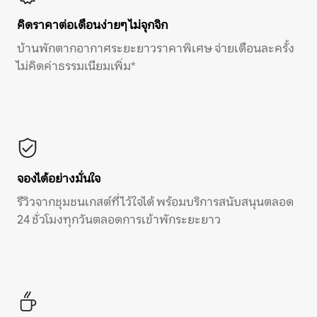
คิดราคาต่อเดือนง่ายๆ ไม่จุกจิก
บ้านพักตากอากาศระยะยาวราคาพิเศษ จ่ายเดือนละครั้ง
ไม่คิดค่าธรรมเนียมเพิ่ม*
จองได้อย่างมั่นใจ
รีวิวจากชุมชนเกสต์ที่ไว้ใจได้ พร้อมบริการสนับสนุนตลอด
24 ชั่วโมงทุกวันตลอดการเข้าพักระยะยาว