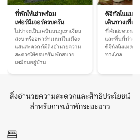
ที่พักให้เช่าพร้อม
ดิจิทัลโนแมด
เฟอร์นิเจอร์ครบครัน
เดินทางเพื่อ
ไม่ว่าจะเป็นเคบินบนภูเขาเงียบ
ที่พักสะดวกสบา
สงบ หรืออพาร์ทเมนท์ในเมือง
และพื้นที่ทำงา
แสนสะดวก ก็มีสิ่งอำนวยความ
ดิจิทัลโนแมดแ
สะดวกให้ครบครัน พักสบาย
ทางไกล
เหมือนอยู่บ้าน
สิ่งอำนวยความสะดวกและสิทธิประโยชน์
สำหรับการเข้าพักระยะยาว