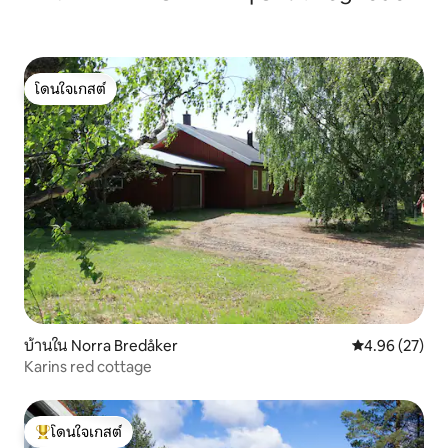
โดนใจเกสต์
โดนใจเกสต์
บ้านใน Norra Bredåker
คะแนนเฉลี่ย 4.
4.96 (27)
Karins red cottage
โดนใจเกสต์
โดนใจเกสต์ที่สุด