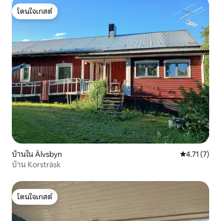
โดนใจเกสต์
โดนใจเกสต์
บ้านใน Älvsbyn
คะแนนเฉลี่ย 4
4.71 (7)
บ้าน Korsträsk
โดนใจเกสต์
โดนใจเกสต์