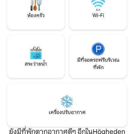
ขายของชำ และนั่งรถบัส 15 นาทีถึงใจกลาง
เดินเล่น พาเดลและ
เมืองและสถานีรถไฟ สนามบินถึงสนามบิน
ได้ภายใน 40 นาที
ห้องครัว
Wi-Fi
มีที่จอดรถฟรีบริเวณ
สระว่ายน้ำ
ที่พัก
เครื่องปรับอากาศ
ยังมีที่พักตากอากาศดีๆ อีกในHögheden