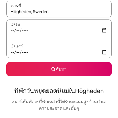
สถานที่
ใช้ลูกศรขึ้นลง หรือใช้การสัมผัสหรือปัด เพื่อสำรวจผลการค้นหา
เช็คอิน
เช็คเอาท์
ค้นหา
ที่พักวันหยุดยอดนิยมในHögheden
เกสต์เห็นพ้อง: ที่พักเหล่านี้ได้รับคะแนนสูงด้านทำเล
ความสะอาด และอื่นๆ