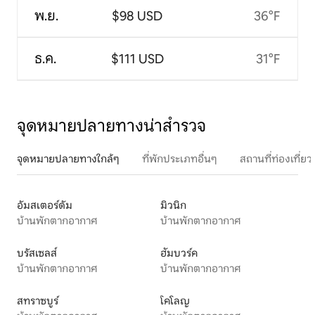
พ.ย.
$98 USD
36°F
ธ.ค.
$111 USD
31°F
จุดหมายปลายทางน่าสำรวจ
จุดหมายปลายทางใกล้ๆ
ที่พักประเภทอื่นๆ
สถานที่ท่องเที่
อัมสเตอร์ดัม
มิวนิก
บ้านพักตากอากาศ
บ้านพักตากอากาศ
บรัสเซลส์
ฮัมบวร์ค
บ้านพักตากอากาศ
บ้านพักตากอากาศ
สทราซบูร์
โคโลญ