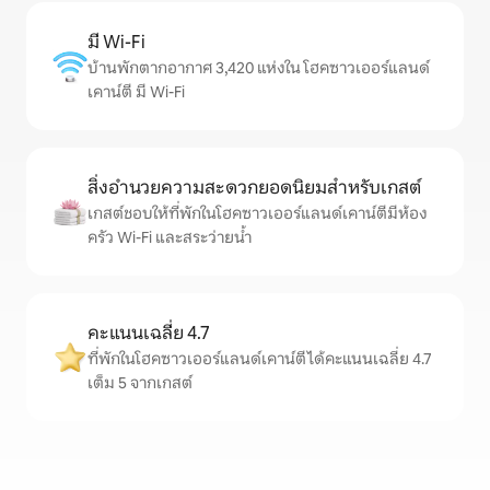
มี Wi-Fi
บ้านพักตากอากาศ 3,420 แห่งใน โฮคซาวเออร์แลนด์
เคาน์ตี มี Wi-Fi
สิ่งอำนวยความสะดวกยอดนิยมสำหรับเกสต์
เกสต์ชอบให้ที่พักในโฮคซาวเออร์แลนด์เคาน์ตีมีห้อง
ครัว Wi-Fi และสระว่ายน้ำ
คะแนนเฉลี่ย 4.7
ที่พักในโฮคซาวเออร์แลนด์เคาน์ตีได้คะแนนเฉลี่ย 4.7
เต็ม 5 จากเกสต์