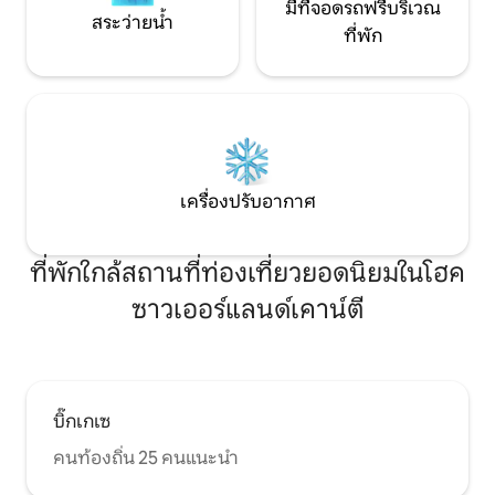
มีที่จอดรถฟรีบริเวณ
สระว่ายน้ำ
ที่พัก
เครื่องปรับอากาศ
ที่พักใกล้สถานที่ท่องเที่ยวยอดนิยมในโฮค
ซาวเออร์แลนด์เคาน์ตี
บิ๊กเกเซ
คนท้องถิ่น 25 คนแนะนำ