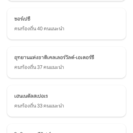
ซอร์เปซี
คนท้องถิ่น 40 คนแนะนำ
อุทยานแห่งชาติเคลเลอร์วัลด์-เอเดอร์ซี
คนท้องถิ่น 37 คนแนะนำ
เฮนเนตัลสเปอเร
คนท้องถิ่น 33 คนแนะนำ