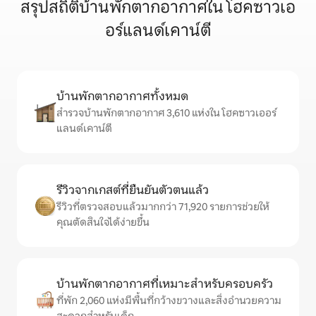
สรุปสถิติบ้านพักตากอากาศใน โฮคซาวเอ
อร์แลนด์เคาน์ตี
บ้านพักตากอากาศทั้งหมด
สำรวจบ้านพักตากอากาศ 3,610 แห่งใน โฮคซาวเออร์
แลนด์เคาน์ตี
รีวิวจากเกสต์ที่ยืนยันตัวตนแล้ว
รีวิวที่ตรวจสอบแล้วมากกว่า 71,920 รายการช่วยให้
คุณตัดสินใจได้ง่ายขึ้น
บ้านพักตากอากาศที่เหมาะสำหรับครอบครัว
ที่พัก 2,060 แห่งมีพื้นที่กว้างขวางและสิ่งอำนวยความ