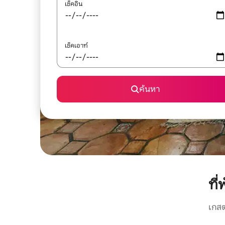
เช็คอิน
เช็คเอาท์
ค้นหา
ที
เกสต