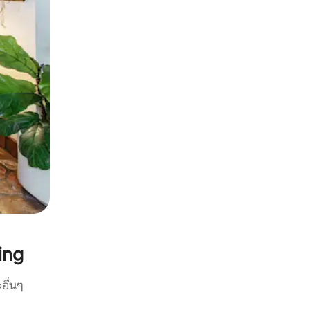
ing
อื่นๆ