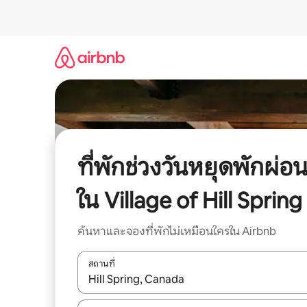
ข้าม
ไป
ยัง
เนื้อหา
ที่พักช่วงวันหยุดพักผ่อ
ใน Village of Hill Spring
ค้นหาและจองที่พักไม่เหมือนใครใน Airbnb
สถานที่
ใช้ลูกศรขึ้นลง หรือใช้การสัมผัสหรือปัด เพื่อสำรวจผ