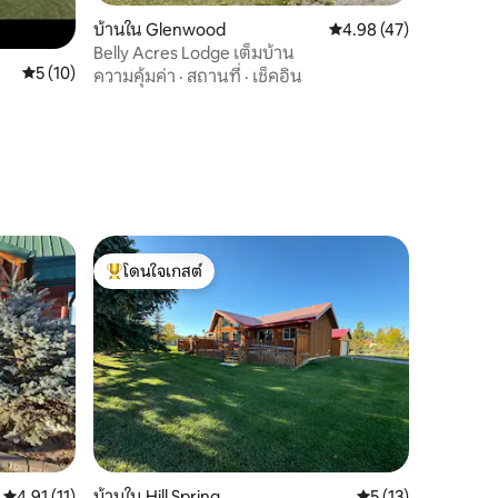
บ้านใน Glenwood
คะแนนเฉลี่ย 4.98 จาก 5,
4.98 (47)
Belly Acres Lodge เต็มบ้าน
คะแนนเฉลี่ย 5 จาก 5, 10 รีวิว
5 (10)
ความคุ้มค่า
·
สถานที่
·
เช็คอิน
โดนใจเกสต์
โดนใจเกสต์ที่สุด
คะแนนเฉลี่ย 4.91 จาก 5, 11 รีวิว
4.91 (11)
บ้านใน Hill Spring
คะแนนเฉลี่ย 5 จาก 5,
5 (13)