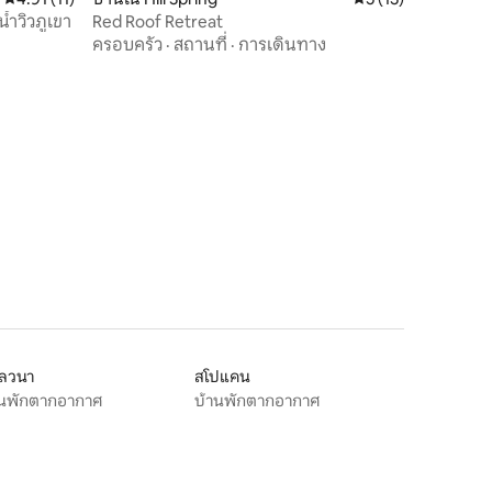
้ำวิวภูเขา
Red Roof Retreat
ครอบครัว
·
สถานที่
·
การเดินทาง
โลวนา
สโปแคน
านพักตากอากาศ
บ้านพักตากอากาศ