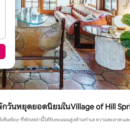
่พักวันหยุดยอดนิยมในVillage of Hill Spr
์เห็นพ้อง: ที่พักเหล่านี้ได้รับคะแนนสูงด้านทำเล ความสะอาด และ