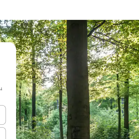
น
ลการค้นหา