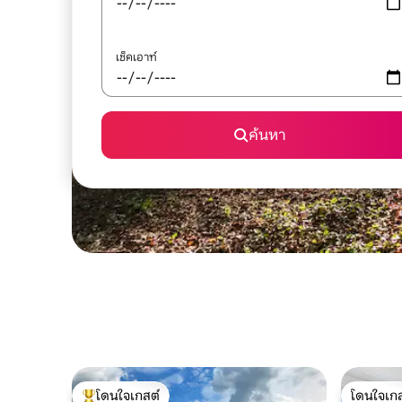
เช็คเอาท์
ค้นหา
โดนใจเกสต์
โดนใจเกส