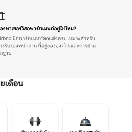
องหาเซอร์วิสอพาร์ทเมนท์อยู่ใช่ไหม?
irbnb มีอพาร์ทเมนท์ตกแต่งครบ เหมาะสำหรับ
ารรับรองพนักงาน ที่อยู่ขององค์กร และการย้าย
ิ่นฐาน
ยเดือน