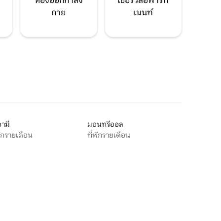
ห้องออกกำลัง
เซอร์วิสอพาร์ท
กาย
เมนท์
ามี
มอนทรีออล
พักรายเดือน
ที่พักรายเดือน