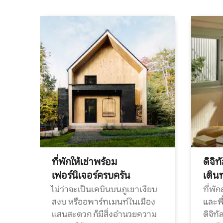
ที่พักให้เช่าพร้อม
ดิจิ
เฟอร์นิเจอร์ครบครัน
เดิน
ไม่ว่าจะเป็นเคบินบนภูเขาเงียบ
ที่พั
สงบ หรืออพาร์ทเมนท์ในเมือง
และพื
แสนสะดวก ก็มีสิ่งอำนวยความ
ดิจิ