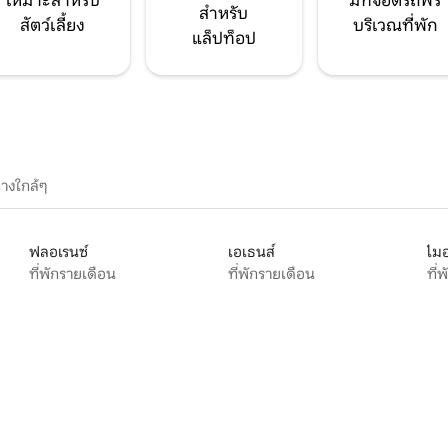
เหมาะสำหรับ
มีที่จอดรถฟรี
สำหรับ
สัตว์เลี้ยง
บริเวณที่พัก
แล็ปท็อป
างใกล้ๆ
ฟลอเรนซ์
เอเธนส์
ไมอ
ที่พักรายเดือน
ที่พักรายเดือน
ที่