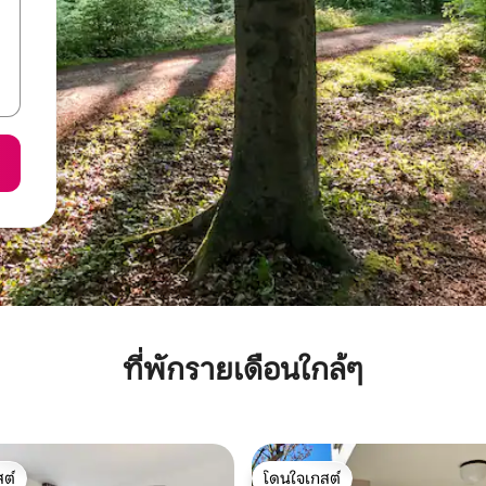
ที่พักรายเดือนใกล้ๆ
ต์
โดนใจเกสต์