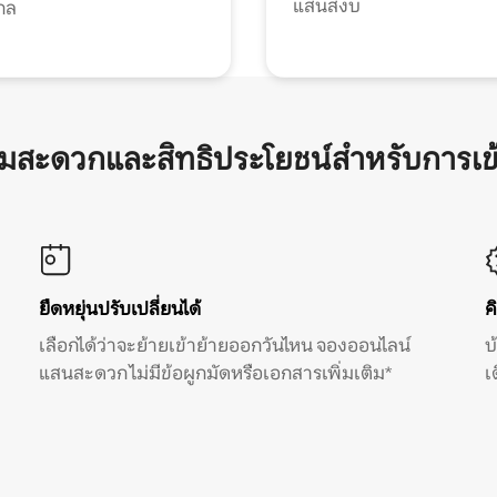
แสนสงบ
กล
ามสะดวกและสิทธิประโยชน์สำหรับการเข
ยืดหยุ่นปรับเปลี่ยนได้
ค
เลือกได้ว่าจะย้ายเข้าย้ายออกวันไหน จองออนไลน์
บ
แสนสะดวก ไม่มีข้อผูกมัดหรือเอกสารเพิ่มเติม*
เ