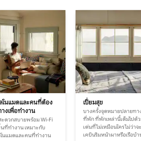
ทัลโนแมดและคนที่ต้อง
เปี่ยมสุข
ทางเพื่อทำงาน
บางครั้งจุดหมายปลายทาง
ที่พัก ที่พักเหล่านี้เต็มไปด้
กสะดวกสบายพร้อม Wi-Fi
เด่นที่ไม่เหมือนใคร ไม่ว่าจ
้นที่ทำงาน เหมาะกับ
เคบินริมหน้าผาหรือเรือบ้า
ทัลโนแมดและคนที่ทำงาน