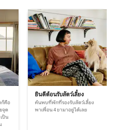
ยินดีต้อนรับสัตว์เลี้ยง
ก็คือ
ค้นพบที่พักที่รองรับสัตว์เลี้ยง
วยจุด
พาเพื่อน 4 ขามาอยู่ได้เลย
ะเป็น
น