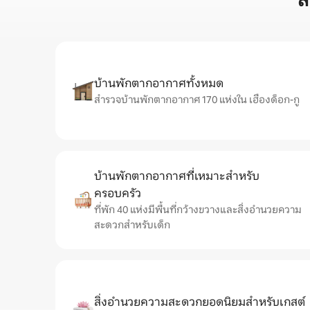
ส
บ้านพักตากอากาศทั้งหมด
สำรวจบ้านพักตากอากาศ 170 แห่งใน เฮืองด็อก-กู
บ้านพักตากอากาศที่เหมาะสำหรับ
ครอบครัว
ที่พัก 40 แห่งมีพื้นที่กว้างขวางและสิ่งอำนวยความ
สะดวกสำหรับเด็ก
สิ่งอำนวยความสะดวกยอดนิยมสำหรับเกสต์