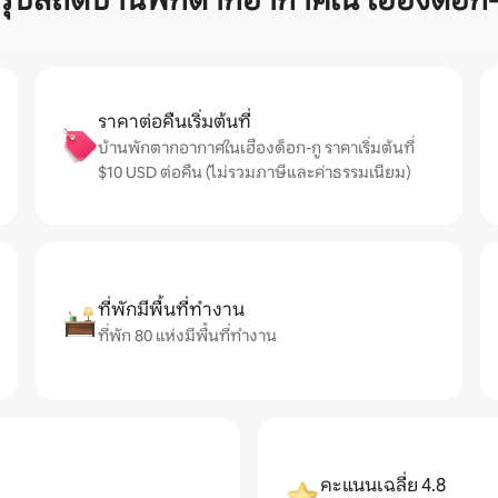
รุปสถิติบ้านพักตากอากาศใน เฮืองด็อก-
ราคาต่อคืนเริ่มต้นที่
บ้านพักตากอากาศในเฮืองด็อก-กู ราคาเริ่มต้นที่
$10 USD ต่อคืน (ไม่รวมภาษีและค่าธรรมเนียม)
ที่พักมีพื้นที่ทำงาน
ที่พัก 80 แห่งมีพื้นที่ทำงาน
คะแนนเฉลี่ย 4.8