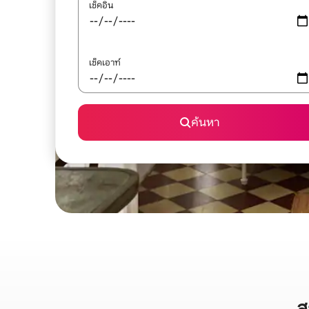
เช็คอิน
เช็คเอาท์
ค้นหา