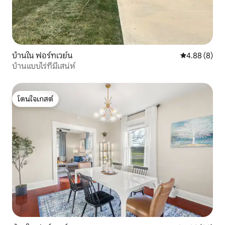
บ้านใน ฟอร์ทเวย์น
คะแนนเฉลี่ย 4
4.88 (8)
บ้านแบบไร่ที่มีเสน่ห์
โดนใจเกสต์
โดนใจเกสต์