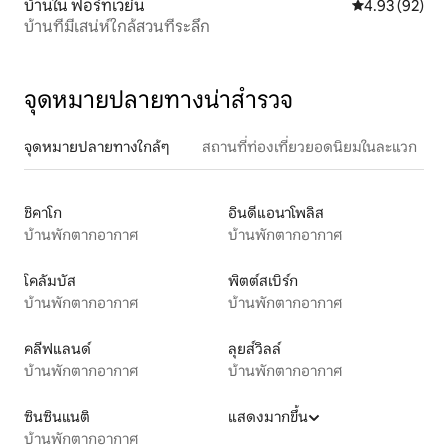
บ้านใน ฟอร์ทเวย์น
คะแนนเฉลี่ย 4.
4.93 (92)
บ้านที่มีเสน่ห์ใกล้สวนที่ระลึก
จุดหมายปลายทางน่าสำรวจ
จุดหมายปลายทางใกล้ๆ
สถานที่ท่องเที่ยวยอดนิยมในละแวก
ชิคาโก
อินดีแอนาโพลิส
บ้านพักตากอากาศ
บ้านพักตากอากาศ
โคลัมบัส
พิตต์สเบิร์ก
บ้านพักตากอากาศ
บ้านพักตากอากาศ
คลีฟแลนด์
ลุยส์วิลล์
บ้านพักตากอากาศ
บ้านพักตากอากาศ
ซินซินแนติ
แสดงมากขึ้น
บ้านพักตากอากาศ