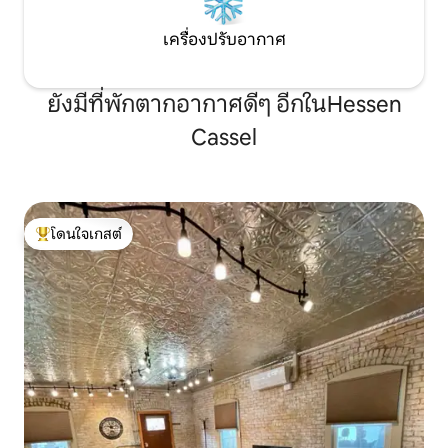
เครื่องปรับอากาศ
ยังมีที่พักตากอากาศดีๆ อีกในHessen
Cassel
โดนใจเกสต์
โดนใจเกสต์ที่สุด