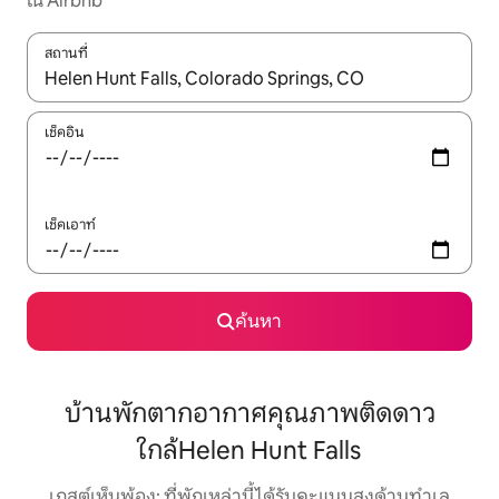
ใน Airbnb
สถานที่
ใช้ลูกศรขึ้นลง หรือใช้การสัมผัสหรือปัด เพื่อสำรวจผลการค้นหา
เช็คอิน
เช็คเอาท์
ค้นหา
บ้านพักตากอากาศคุณภาพติดดาว
ใกล้Helen Hunt Falls
เกสต์เห็นพ้อง: ที่พักเหล่านี้ได้รับคะแนนสูงด้านทำเล