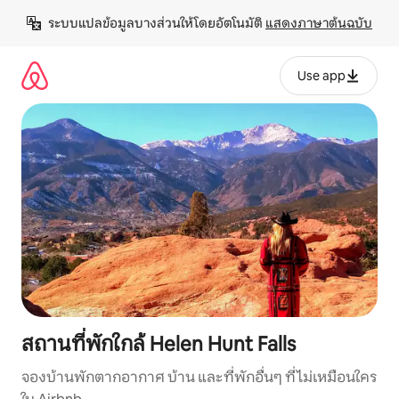
ข้าม
ระบบแปลข้อมูลบางส่วนให้โดยอัตโนมัติ 
แสดงภาษาต้นฉบับ
ไป
ยัง
เนื้อหา
Use app
สถานที่พักใกล้ Helen Hunt Falls
จองบ้านพักตากอากาศ บ้าน และที่พักอื่นๆ ที่ไม่เหมือนใคร