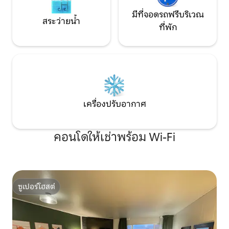
มีที่จอดรถฟรีบริเวณ
สระว่ายน้ำ
ที่พัก
เครื่องปรับอากาศ
คอนโดให้เช่าพร้อม Wi-Fi
ซูเปอร์โฮสต์
ซูเปอร์โฮสต์