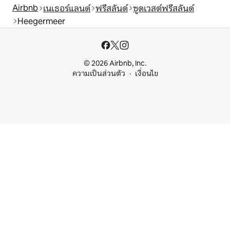
Airbnb
เนเธอร์แลนด์
ฟรีสลันด์
ซูดเวสต์ฟรีสลันด์
Heegermeer
© 2026 Airbnb, Inc.
ความเป็นส่วนตัว
เงื่อนไข