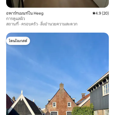
อพาร์ทเมนท์ใน Heeg
คะแนนเฉลี่ย 4
4.9 (20)
การดูแลผิว
สถานที่
·
ครอบครัว
·
สิ่งอำนวยความสะดวก
โดนใจเกสต์
โดนใจเกสต์