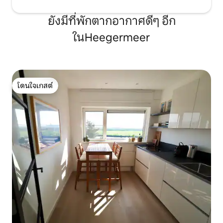
ยังมีที่พักตากอากาศดีๆ อีก
ในHeegermeer
โดนใจเกสต์
โดนใจเกสต์