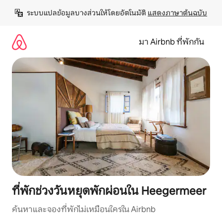
ข้าม
ระบบแปลข้อมูลบางส่วนให้โดยอัตโนมัติ 
แสดงภาษาต้นฉบับ
ไป
ยัง
เนื้อหา
มา Airbnb ที่พักกัน
ที่พักช่วงวันหยุดพักผ่อนใน Heegermeer
ค้นหาและจองที่พักไม่เหมือนใครใน Airbnb