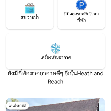
มีที่จอดรถฟรีบริเวณ
สระว่ายน้ำ
ที่พัก
เครื่องปรับอากาศ
ยังมีที่พักตากอากาศดีๆ อีกในHeath and
Reach
โดนใจเกสต์
โดนใจเกสต์