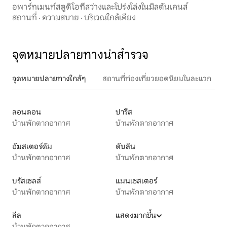
อพาร์ทเมนท์สตูดิโอที่สว่างและโปร่งโล่งในมิลตันเคนส์
สถานที่
·
ความสบาย
·
บริเวณใกล้เคียง
จุดหมายปลายทางน่าสำรวจ
จุดหมายปลายทางใกล้ๆ
สถานที่ท่องเที่ยวยอดนิยมในละแวก
ลอนดอน
ปารีส
บ้านพักตากอากาศ
บ้านพักตากอากาศ
อัมสเตอร์ดัม
ดับลิน
บ้านพักตากอากาศ
บ้านพักตากอากาศ
บรัสเซลส์
แมนเชสเตอร์
บ้านพักตากอากาศ
บ้านพักตากอากาศ
ลีล
แสดงมากขึ้น
บ้านพักตากอากาศ