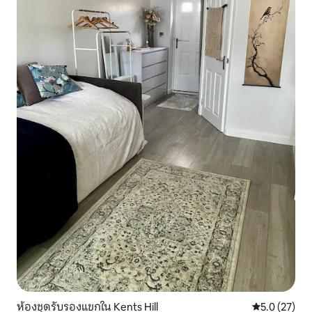
ห้องชุดรับรองแขกใน Kents Hill
คะแนนเฉลี่ย 5
5.0 (27)