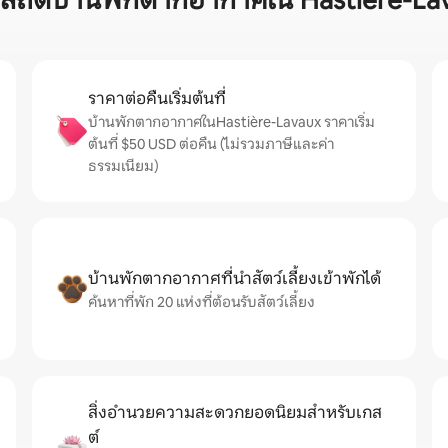
ปสถิติบ้านพักตากอากาศใน Hastière-La
ราคาต่อคืนเริ่มต้นที่
บ้านพักตากอากาศในHastière-Lavaux ราคาเริ่ม
ต้นที่ $50 USD ต่อคืน (ไม่รวมภาษีและค่า
ธรรมเนียม)
บ้านพักตากอากาศที่นำสัตว์เลี้ยงเข้าพักได้
ค้นหาที่พัก 20 แห่งที่ต้อนรับสัตว์เลี้ยง
สิ่งอำนวยความสะดวกยอดนิยมสำหรับเกส
ต์