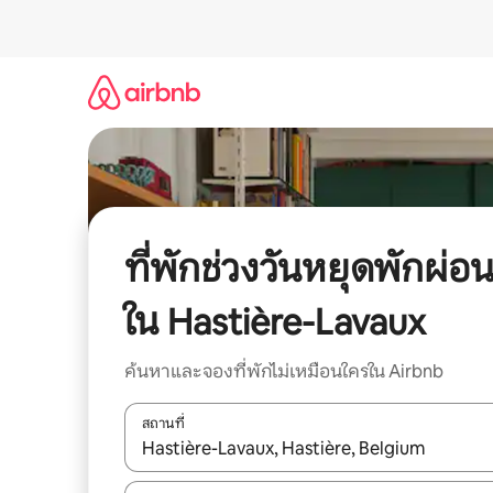
ข้าม
ไป
ยัง
เนื้อหา
ที่พักช่วงวันหยุดพักผ่อ
ใน Hastière-Lavaux
ค้นหาและจองที่พักไม่เหมือนใครใน Airbnb
สถานที่
ใช้ลูกศรขึ้นลง หรือใช้การสัมผัสหรือปัด เพื่อสำรวจผ