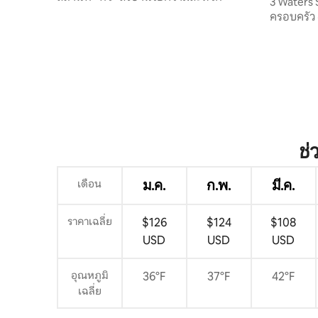
3 Waters S
น่า
ครอบครัว
ช่
เดือน
ม.ค.
ก.พ.
มี.ค.
ราคาเฉลี่ย
$126
$124
$108
USD
USD
USD
อุณหภูมิ
36°F
37°F
42°F
เฉลี่ย