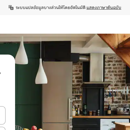
ระบบแปลข้อมูลบางส่วนให้โดยอัตโนมัติ 
แสดงภาษาต้นฉบับ
น
ลการค้นหา