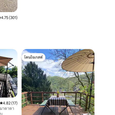
ะแนนเฉลี่ย 4.75 จาก 5, 301 รีวิว
4.75 (301)
โดนใจเกสต์
โดนใจเกสต์
คะแนนเฉลี่ย 4.82 จาก 5, 17 รีวิว
4.82 (17)
นา มาตาตา
ับ