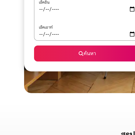
เช็คอิน
เช็คเอาท์
ค้นหา