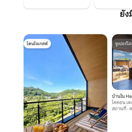
ยัง
โดนใจเกสต์
ซูเปอร์โฮ
โดนใจเกสต์
ซูเปอร์โฮ
บ้านใน Ha
โคคอน เดอ
สถานที่
·
ค