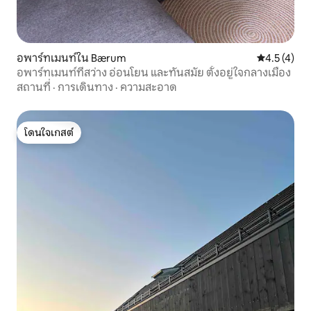
อพาร์ทเมนท์ใน Bærum
คะแนนเฉลี่ย 
4.5 (4)
อพาร์ทเมนท์ที่สว่าง อ่อนโยน และทันสมัย ตั้งอยู่ใจกลางเมือง
สถานที่
·
การเดินทาง
·
ความสะอาด
โดนใจเกสต์
โดนใจเกสต์