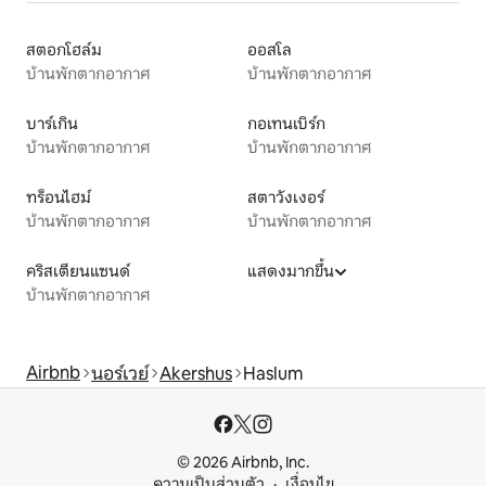
สตอกโฮล์ม
ออสโล
บ้านพักตากอากาศ
บ้านพักตากอากาศ
บาร์เกิน
กอเทนเบิร์ก
บ้านพักตากอากาศ
บ้านพักตากอากาศ
ทร็อนไฮม์
สตาวังเงอร์
บ้านพักตากอากาศ
บ้านพักตากอากาศ
คริสเตียนแซนด์
แสดงมากขึ้น
บ้านพักตากอากาศ
Airbnb
นอร์เวย์
Akershus
Haslum
© 2026 Airbnb, Inc.
ความเป็นส่วนตัว
เงื่อนไข