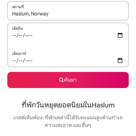
สถานที่
ใช้ลูกศรขึ้นลง หรือใช้การสัมผัสหรือปัด เพื่อสำรวจผลการค้นหา
เช็คอิน
เช็คเอาท์
ค้นหา
ที่พักวันหยุดยอดนิยมในHaslum
เกสต์เห็นพ้อง: ที่พักเหล่านี้ได้รับคะแนนสูงด้านทำเล
ความสะอาด และอื่นๆ