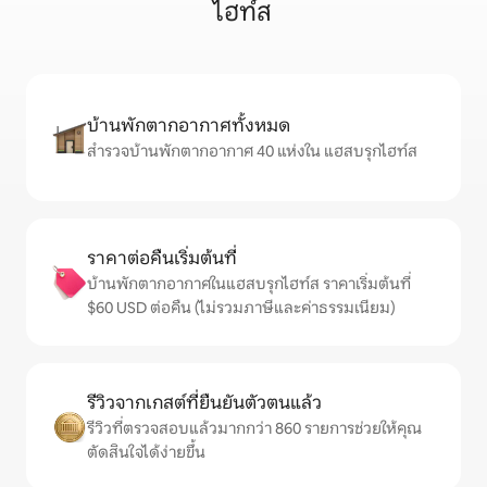
ไฮท์ส
บ้านพักตากอากาศทั้งหมด
สำรวจบ้านพักตากอากาศ 40 แห่งใน แฮสบรุกไฮท์ส
ราคาต่อคืนเริ่มต้นที่
บ้านพักตากอากาศในแฮสบรุกไฮท์ส ราคาเริ่มต้นที่
$60 USD ต่อคืน (ไม่รวมภาษีและค่าธรรมเนียม)
รีวิวจากเกสต์ที่ยืนยันตัวตนแล้ว
รีวิวที่ตรวจสอบแล้วมากกว่า 860 รายการช่วยให้คุณ
ตัดสินใจได้ง่ายขึ้น