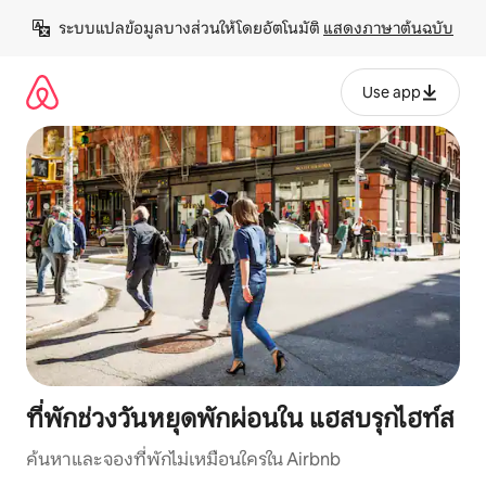
ข้าม
ระบบแปลข้อมูลบางส่วนให้โดยอัตโนมัติ 
แสดงภาษาต้นฉบับ
ไป
ยัง
เนื้อหา
Use app
ที่พักช่วงวันหยุดพักผ่อนใน แฮสบรุกไฮท์ส
ค้นหาและจองที่พักไม่เหมือนใครใน Airbnb