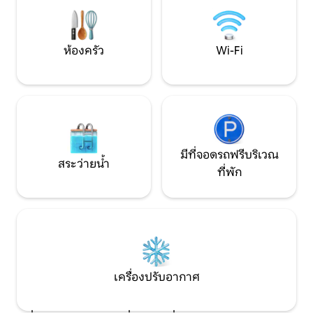
กนวร์ก EWR, 25 นาทีจาก LGA และ 45 นาที
เงียบสงบ จองสถานท
จาก JFK ที่จอดรถบริเวณทางเข้าบ้านที่
ส่วนตัวของคุณวันนี้
กำหนดไว้สำหรับรถ 1 คัน
ห้องครัว
Wi-Fi
มีที่จอดรถฟรีบริเวณ
สระว่ายน้ำ
ที่พัก
เครื่องปรับอากาศ