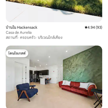
บ้านใน Hackensack
คะแนนเฉลี่ย 4.
4.94 (93)
Casa de Aurelia
สถานที่
·
ครอบครัว
·
บริเวณใกล้เคียง
โดนใจเกสต์
โดนใจเกสต์