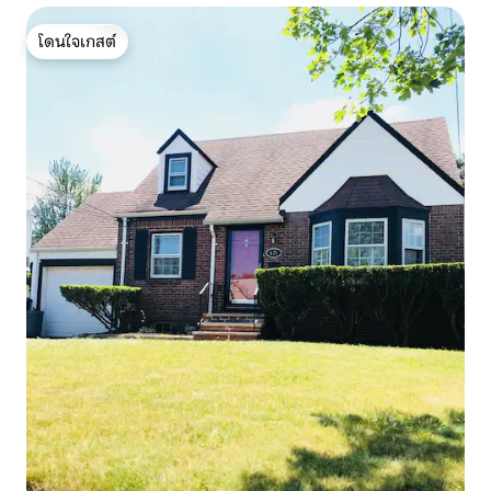
โดนใจเกสต์
โดนใจเกสต์