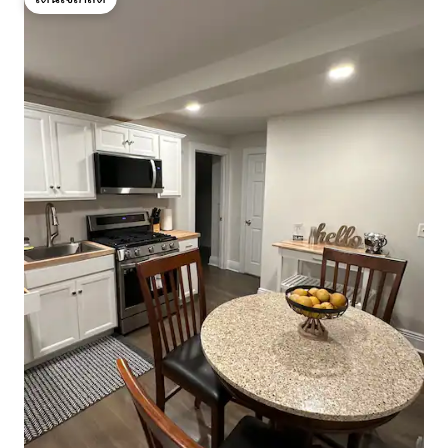
โดนใจเกสต์