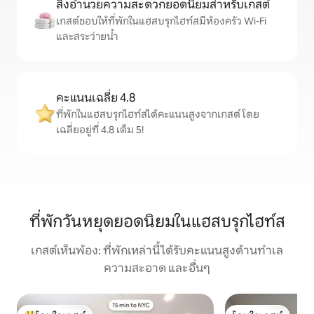
สิ่งอำนวยความสะดวกยอดนิยมสำหรับเกสต์
เกสต์ชอบให้ที่พักในแฮสบรุกไฮท์สมีห้องครัว Wi-Fi
และสระว่ายน้ำ
คะแนนเฉลี่ย 4.8
ที่พักในแฮสบรุกไฮท์สได้คะแนนสูงจากเกสต์ โดย
เฉลี่ยอยู่ที่ 4.8 เต็ม 5!
ที่พักวันหยุดยอดนิยมในแฮสบรุกไฮท์ส
เกสต์เห็นพ้อง: ที่พักเหล่านี้ได้รับคะแนนสูงด้านทำเล
ความสะอาด และอื่นๆ