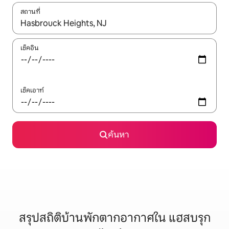
สถานที่
ใช้ลูกศรขึ้นลง หรือใช้การสัมผัสหรือปัด เพื่อสำรวจผลการค้นหา
เช็คอิน
เช็คเอาท์
ค้นหา
สรุปสถิติบ้านพักตากอากาศใน แฮสบรุก