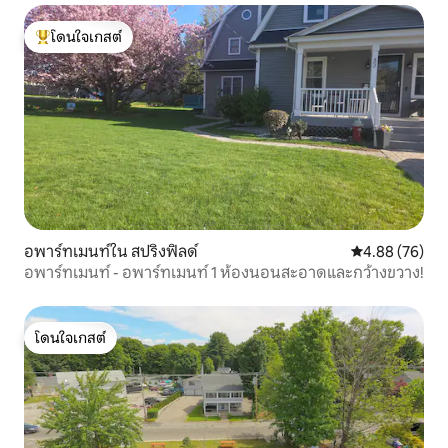
โดนใจเกสต์
โดนใจเกสต์ที่สุด
อพาร์ทเมนท์ใน สปริงฟิลด์
คะแนนเฉลี่ย 4.
4.88 (76)
อพาร์ทเมนท์ - อพาร์ทเมนท์ 1 ห้องนอนสะอาดและกว้างขวาง!
โดนใจเกสต์
โดนใจเกสต์