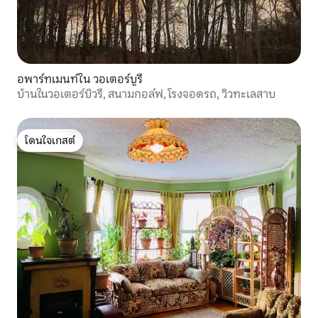
อพาร์ทเมนท์ใน วอเตอร์บูรี
บ้านในวอเตอร์บิวรี, สนามกอล์ฟ, โรงจอดรถ, วิวทะเลสาบ
โดนใจเกสต์
โดนใจเกสต์