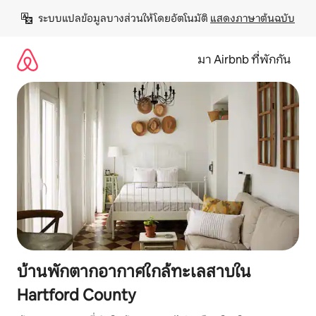
ข้าม
ระบบแปลข้อมูลบางส่วนให้โดยอัตโนมัติ 
แสดงภาษาต้นฉบับ
ไป
ยัง
เนื้อหา
มา Airbnb ที่พักกัน
บ้านพักตากอากาศใกล้ทะเลสาบใน
Hartford County