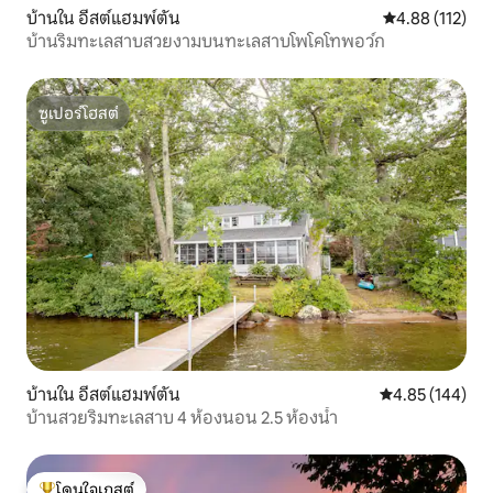
บ้านใน อีสต์แฮมพ์ตัน
คะแนนเฉลี่ย 4.8
4.88 (112)
บ้านริมทะเลสาบสวยงามบนทะเลสาบโพโคโทพอว์ก
ซูเปอร์โฮสต์
ซูเปอร์โฮสต์
บ้านใน อีสต์แฮมพ์ตัน
คะแนนเฉลี่ย 4.8
4.85 (144)
บ้านสวยริมทะเลสาบ 4 ห้องนอน 2.5 ห้องน้ำ
โดนใจเกสต์