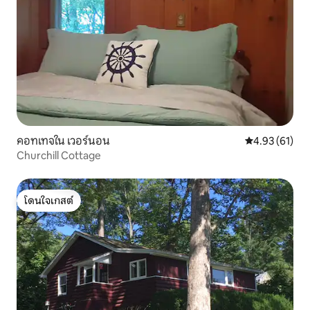
คอทเทจใน เวอร์นอน
คะแนนเฉลี่ย 4.
4.93 (61)
Churchill Cottage
โดนใจเกสต์
โดนใจเกสต์