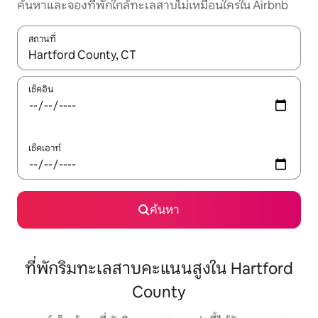
ค้นหาและจองที่พักใกล้ทะเลสาบไม่เหมือนใครใน Airbnb
สถานที่
ใช้ลูกศรขึ้นลง หรือใช้การสัมผัสหรือปัด เพื่อสำรวจผลการค้นหา
เช็คอิน
เช็คเอาท์
ค้นหา
ที่พักริมทะเลสาบคะแนนสูงใน Hartford
County