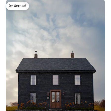
โดนใจเกสต์
โดนใจเกสต์