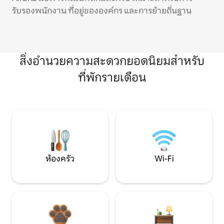
รับรองพนักงาน ที่อยู่ขององค์กร และการย้ายถิ่นฐาน
สิ่งอำนวยความสะดวกยอดนิยมสำหรับ
ที่พักรายเดือน
ห้องครัว
Wi-Fi