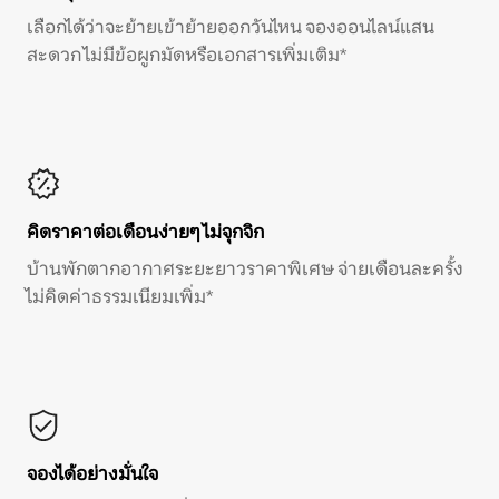
เลือกได้ว่าจะย้ายเข้าย้ายออกวันไหน จองออนไลน์แสน
สะดวก ไม่มีข้อผูกมัดหรือเอกสารเพิ่มเติม*
คิดราคาต่อเดือนง่ายๆ ไม่จุกจิก
บ้านพักตากอากาศระยะยาวราคาพิเศษ จ่ายเดือนละครั้ง
ไม่คิดค่าธรรมเนียมเพิ่ม*
จองได้อย่างมั่นใจ