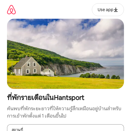
ข้าม
ไป
Use app
ยัง
เนื้อหา
ที่พักรายเดือนในHantsport
ค้นพบที่พักระยะยาวที่ให้ความรู้สึกเหมือนอยู่บ้านสำหรับ
การเข้าพักตั้งแต่ 1 เดือนขึ้นไป
สถานที่