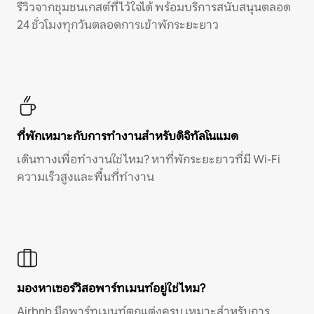
รีวิวจากชุมชนเกสต์ที่ไว้ใจได้ พร้อมบริการสนับสนุนตลอด
24 ชั่วโมงทุกวันตลอดการเข้าพักระยะยาว
ที่พักเหมาะกับการทำงานสำหรับดิจิทัลโนแมด
เดินทางเพื่อทำงานใช่ไหม? หาที่พักระยะยาวที่มี Wi-Fi
ความเร็วสูงและพื้นที่ทำงาน
มองหาเซอร์วิสอพาร์ทเมนท์อยู่ใช่ไหม?
Airbnb มีอพาร์ทเมนท์ตกแต่งครบ เหมาะสำหรับการ