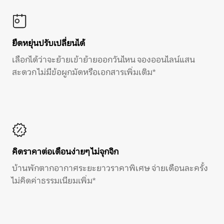
ยืดหยุ่นปรับเปลี่ยนได้
เลือกได้ว่าจะย้ายเข้าย้ายออกวันไหน จองออนไลน์แสน
สะดวก ไม่มีข้อผูกมัดหรือเอกสารเพิ่มเติม*
คิดราคาต่อเดือนง่ายๆ ไม่จุกจิก
บ้านพักตากอากาศระยะยาวราคาพิเศษ จ่ายเดือนละครั้ง
ไม่คิดค่าธรรมเนียมเพิ่ม*