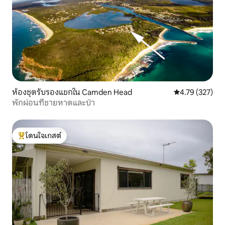
ห้องชุดรับรองแขกใน Camden Head
คะแนนเฉลี่ย 4.7
4.79 (327)
พักผ่อนที่ชายหาดและป่า
โดนใจเกสต์
โดนใจเกสต์ที่สุด