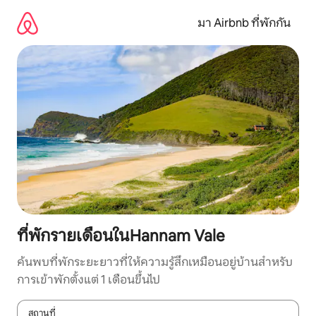
ข้าม
ไป
มา Airbnb ที่พักกัน
ยัง
เนื้อหา
ที่พักรายเดือนในHannam Vale
ค้นพบที่พักระยะยาวที่ให้ความรู้สึกเหมือนอยู่บ้านสำหรับ
การเข้าพักตั้งแต่ 1 เดือนขึ้นไป
สถานที่