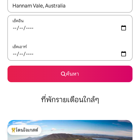
ใช้ลูกศรขึ้นลง หรือใช้การสัมผัสหรือปัด เพื่อสำรวจผลการค้นหา
เช็คอิน
เช็คเอาท์
ค้นหา
ที่พักรายเดือนใกล้ๆ
โดนใจเกสต์
โดนใจเกสต์ที่สุด