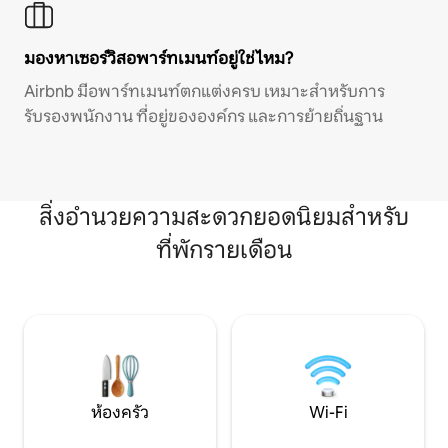
มองหาเซอร์วิสอพาร์ทเมนท์อยู่ใช่ไหม?
Airbnb มีอพาร์ทเมนท์ตกแต่งครบ เหมาะสำหรับการ
รับรองพนักงาน ที่อยู่ขององค์กร และการย้ายถิ่นฐาน
สิ่งอำนวยความสะดวกยอดนิยมสำหรับ
ที่พักรายเดือน
ห้องครัว
Wi-Fi