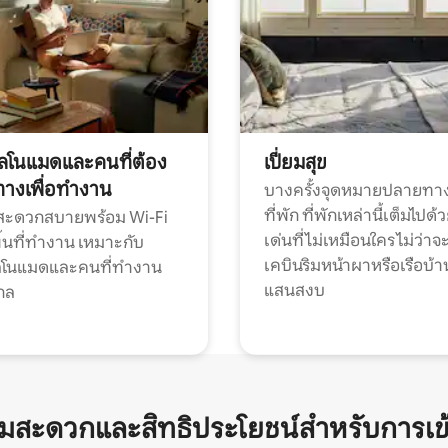
ทัลโนแมดและคนที่ต้อง
เปี่ยมสุข
ทางเพื่อทำงาน
บางครั้งจุดหมายปลายทาง
ที่พัก ที่พักเหล่านี้เต็มไปด้
กสะดวกสบายพร้อม Wi-Fi
เด่นที่ไม่เหมือนใคร ไม่ว่าจ
้นที่ทำงาน เหมาะกับ
เคบินริมหน้าผาหรือเรือบ้า
ทัลโนแมดและคนที่ทำงาน
แสนสงบ
กล
ามสะดวกและสิทธิประโยชน์สำหรับการเข