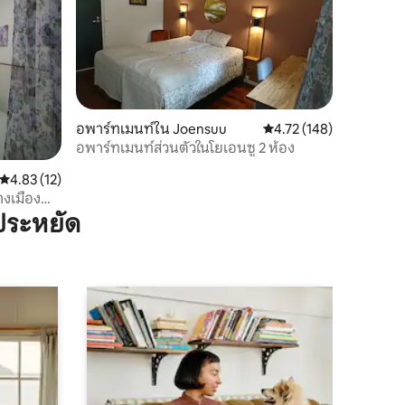
อพาร์ทเมนท์ใน Joensuu
คะแนนเฉลี่ย 4.72 จาก 5, 
4.72 (148)
อพาร์ทเมนท์ส่วนตัวในโยเอนซู 2 ห้อง
คะแนนเฉลี่ย 4.83 จาก 5, 12 รีวิว
4.83 (12)
างเมือง
ประหยัด