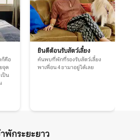
ยินดีต้อนรับสัตว์เลี้ยง
ก็คือ
ค้นพบที่พักที่รองรับสัตว์เลี้ยง
วยจุด
พาเพื่อน 4 ขามาอยู่ได้เลย
ะเป็น
น
้าพักระยะยาว