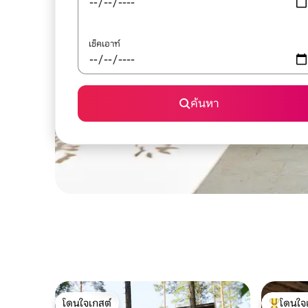
เช็คเอาท์
ค้นหา
โดนใจเกสต์
โดนใจ