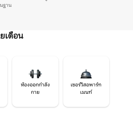
ิ่นฐาน
ยเดือน
ห้องออกกำลัง
เซอร์วิสอพาร์ท
กาย
เมนท์