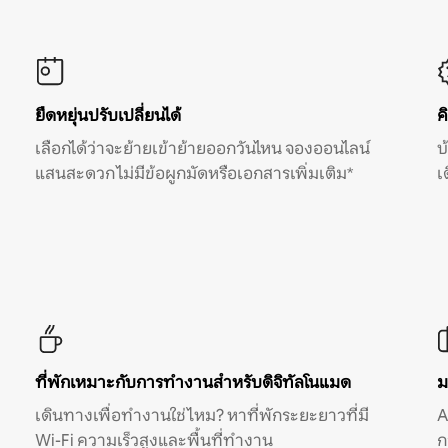
ยืดหยุ่นปรับเปลี่ยนได้
ค
เลือกได้ว่าจะย้ายเข้าย้ายออกวันไหน จองออนไลน์
บ
แสนสะดวก ไม่มีข้อผูกมัดหรือเอกสารเพิ่มเติม*
เ
ที่พักเหมาะกับการทำงานสำหรับดิจิทัลโนแมด
ม
เดินทางเพื่อทำงานใช่ไหม? หาที่พักระยะยาวที่มี
A
Wi-Fi ความเร็วสูงและพื้นที่ทำงาน
ก