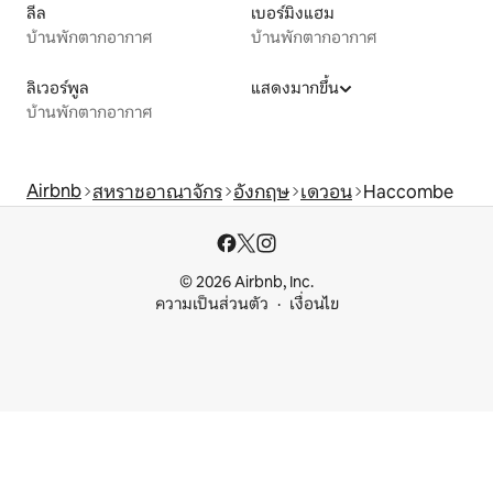
ลีล
เบอร์มิงแฮม
บ้านพักตากอากาศ
บ้านพักตากอากาศ
ลิเวอร์พูล
แสดงมากขึ้น
บ้านพักตากอากาศ
Airbnb
สหราชอาณาจักร
อังกฤษ
เดวอน
Haccombe
© 2026 Airbnb, Inc.
ความเป็นส่วนตัว
เงื่อนไข