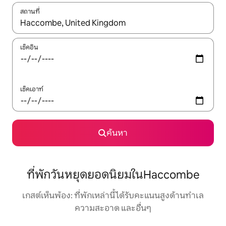
สถานที่
ใช้ลูกศรขึ้นลง หรือใช้การสัมผัสหรือปัด เพื่อสำรวจผลการค้นหา
เช็คอิน
เช็คเอาท์
ค้นหา
ที่พักวันหยุดยอดนิยมในHaccombe
เกสต์เห็นพ้อง: ที่พักเหล่านี้ได้รับคะแนนสูงด้านทำเล
ความสะอาด และอื่นๆ