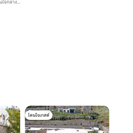
วในใจกลาง
โดนใจเกสต์
โดนใจเกสต์