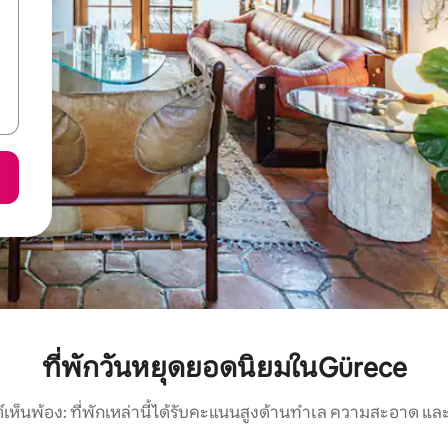
ที่พักวันหยุดยอดนิยมในGürece
์เห็นพ้อง: ที่พักเหล่านี้ได้รับคะแนนสูงด้านทำเล ความสะอาด และ