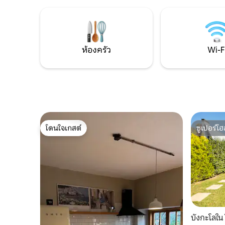
ที่น่ารื่นรมย์ และบรรยากาศที่อบอุ่น บ้าน
เหมือนบ้า
หลังนี้สร้างขึ้นจากการปรับปรุงอาคารที่มี
ส่วนตัวขอ
ความเป็นประวัติศาสตร์ และมอบ
เพื่อควา
ประสบการณ์วันหยุดที่มีความซับซ้อนด้วย
มีอาหารเ
เอกลักษณ์ที่แตกต่างจากแนวคิดวิลล่าทั่วไป
ให้บริการ 
ห้องครัว
Wi-F
โดนใจเกสต์
ซูเปอร์โฮ
โดนใจเกสต์
ซูเปอร์โฮ
บังกะโลใน