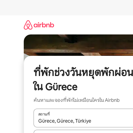
ข้าม
ไป
ยัง
เนื้อหา
ที่พักช่วงวันหยุดพักผ่อ
ใน Gürece
ค้นหาและจองที่พักไม่เหมือนใครใน Airbnb
สถานที่
ใช้ลูกศรขึ้นลง หรือใช้การสัมผัสหรือปัด เพื่อสำรวจผ