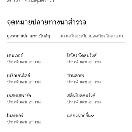
สถานที่
·
ความคุ้มค่า
·
วิว
จุดหมายปลายทางน่าสำรวจ
จุดหมายปลายทางใกล้ๆ
สถานที่ท่องเที่ยวยอดนิยมในละแวก
เดนเวอร์
โคโลราโดสปริงส์
บ้านพักตากอากาศ
บ้านพักตากอากาศ
เบร็กเคนริดจ์
ซานตาเฟ
บ้านพักตากอากาศ
บ้านพักตากอากาศ
เอสเตสพาร์ค
สตีมโบตสปริงส์
บ้านพักตากอากาศ
บ้านพักตากอากาศ
โบลเดอร์
แสดงมากขึ้น
บ้านพักตากอากาศ