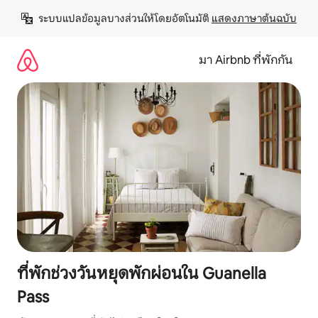
ข้าม
ระบบแปลข้อมูลบางส่วนให้โดยอัตโนมัติ 
แสดงภาษาต้นฉบับ
ไป
ยัง
เนื้อหา
มา Airbnb ที่พักกัน
ที่พักช่วงวันหยุดพักผ่อนใน Guanella
Pass