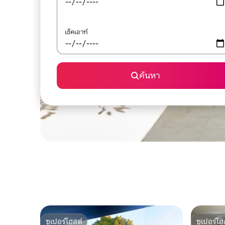
เช็คเอาท์
ค้นหา
ซูเปอร์โฮสต์
ซูเปอร์โฮ