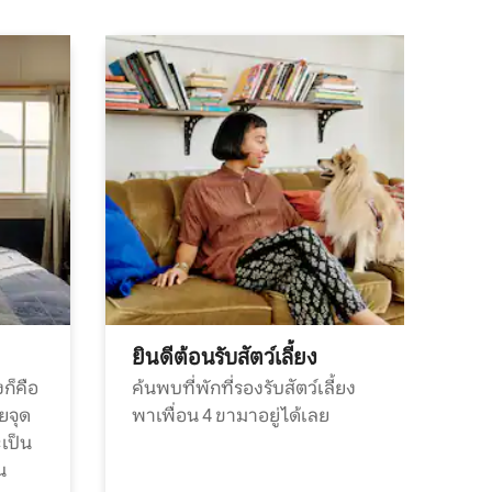
ยินดีต้อนรับสัตว์เลี้ยง
ก็คือ
ค้นพบที่พักที่รองรับสัตว์เลี้ยง
วยจุด
พาเพื่อน 4 ขามาอยู่ได้เลย
ะเป็น
น