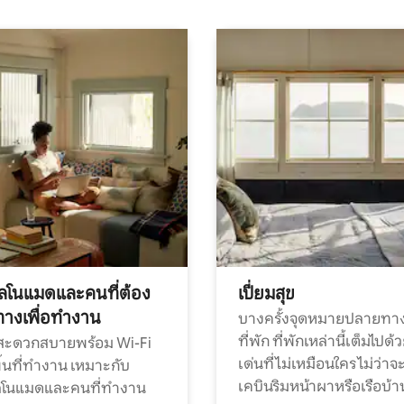
ทัลโนแมดและคนที่ต้อง
เปี่ยมสุข
ทางเพื่อทำงาน
บางครั้งจุดหมายปลายทาง
ที่พัก ที่พักเหล่านี้เต็มไปด้
กสะดวกสบายพร้อม Wi-Fi
เด่นที่ไม่เหมือนใคร ไม่ว่าจ
้นที่ทำงาน เหมาะกับ
เคบินริมหน้าผาหรือเรือบ้า
ทัลโนแมดและคนที่ทำงาน