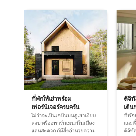
ที่พักให้เช่าพร้อม
ดิจิ
เฟอร์นิเจอร์ครบครัน
เดิน
ไม่ว่าจะเป็นเคบินบนภูเขาเงียบ
ที่พั
สงบ หรืออพาร์ทเมนท์ในเมือง
และพื
แสนสะดวก ก็มีสิ่งอำนวยความ
ดิจิ