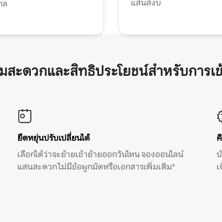
แสนสงบ
กล
ามสะดวกและสิทธิประโยชน์สำหรับการเข
ยืดหยุ่นปรับเปลี่ยนได้
ค
เลือกได้ว่าจะย้ายเข้าย้ายออกวันไหน จองออนไลน์
บ
แสนสะดวก ไม่มีข้อผูกมัดหรือเอกสารเพิ่มเติม*
เ