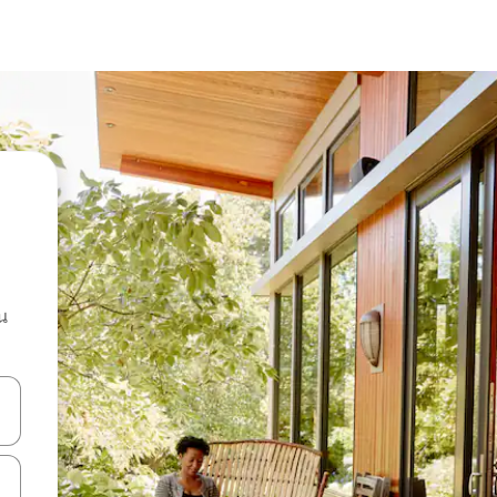
น
ลการค้นหา