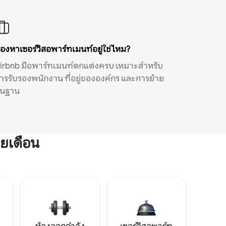
องหาเซอร์วิสอพาร์ทเมนท์อยู่ใช่ไหม?
irbnb มีอพาร์ทเมนท์ตกแต่งครบ เหมาะสำหรับ
ารรับรองพนักงาน ที่อยู่ขององค์กร และการย้าย
ิ่นฐาน
ยเดือน