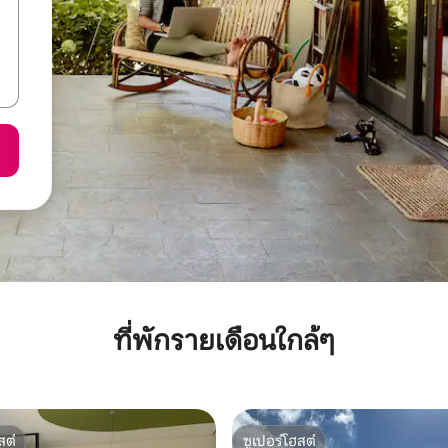
ที่พักรายเดือนใกล้ๆ
สต์
ซูเปอร์โฮสต์