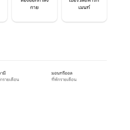
ห้องออกกำลัง
เซอร์วิสอพาร์ท
กาย
เมนท์
ามี
มอนทรีออล
พักรายเดือน
ที่พักรายเดือน