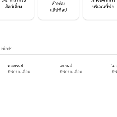
เหมาะสำหรับ
มีที่จอดรถฟรี
สำหรับ
สัตว์เลี้ยง
บริเวณที่พัก
แล็ปท็อป
างใกล้ๆ
ฟลอเรนซ์
เอเธนส์
ไมอ
ที่พักรายเดือน
ที่พักรายเดือน
ที่