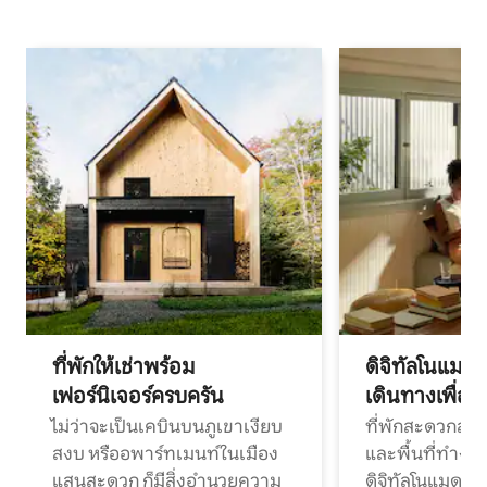
ที่พักให้เช่าพร้อม
ดิจิทัลโนแมด
เฟอร์นิเจอร์ครบครัน
เดินทางเพื่อ
ไม่ว่าจะเป็นเคบินบนภูเขาเงียบ
ที่พักสะดวกสบา
สงบ หรืออพาร์ทเมนท์ในเมือง
และพื้นที่ทำงา
แสนสะดวก ก็มีสิ่งอำนวยความ
ดิจิทัลโนแมดแ