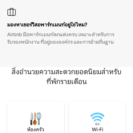
มองหาเซอร์วิสอพาร์ทเมนท์อยู่ใช่ไหม?
Airbnb มีอพาร์ทเมนท์ตกแต่งครบ เหมาะสำหรับการ
รับรองพนักงาน ที่อยู่ขององค์กร และการย้ายถิ่นฐาน
สิ่งอำนวยความสะดวกยอดนิยมสำหรับ
ที่พักรายเดือน
ห้องครัว
Wi-Fi