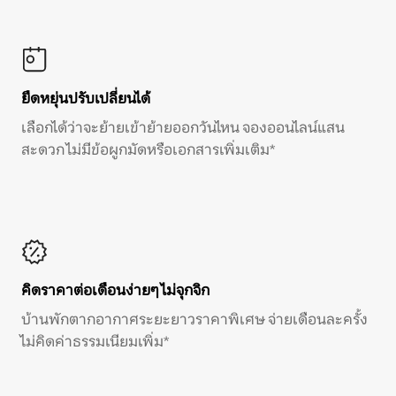
ยืดหยุ่นปรับเปลี่ยนได้
เลือกได้ว่าจะย้ายเข้าย้ายออกวันไหน จองออนไลน์แสน
สะดวก ไม่มีข้อผูกมัดหรือเอกสารเพิ่มเติม*
คิดราคาต่อเดือนง่ายๆ ไม่จุกจิก
บ้านพักตากอากาศระยะยาวราคาพิเศษ จ่ายเดือนละครั้ง
ไม่คิดค่าธรรมเนียมเพิ่ม*