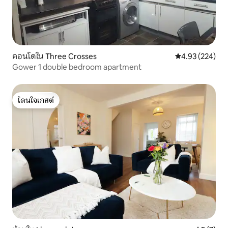
คอนโดใน Three Crosses
คะแนนเฉลี่ย 4.9
4.93 (224)
Gower 1 double bedroom apartment
โดนใจเกสต์
โดนใจเกสต์