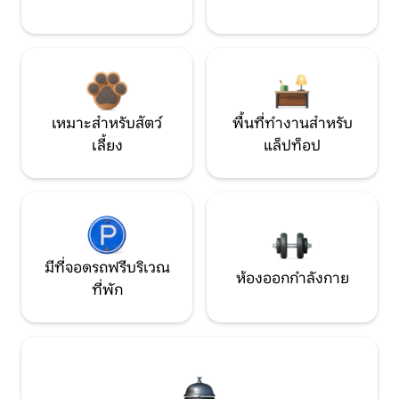
เหมาะสำหรับสัตว์
พื้นที่ทำงานสำหรับ
เลี้ยง
แล็ปท็อป
มีที่จอดรถฟรีบริเวณ
ห้องออกกำลังกาย
ที่พัก