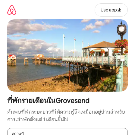
ข้าม
ไป
Use app
ยัง
เนื้อหา
ที่พักรายเดือนในGrovesend
ค้นพบที่พักระยะยาวที่ให้ความรู้สึกเหมือนอยู่บ้านสำหรับ
การเข้าพักตั้งแต่ 1 เดือนขึ้นไป
สถานที่