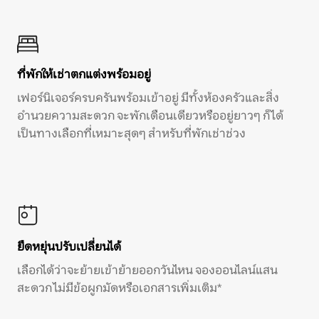
ที่พักให้เช่าตกแต่งพร้อมอยู่
เฟอร์นิเจอร์ครบครันพร้อมเข้าอยู่ มีทั้งห้องครัวและสิ่ง
อำนวยความสะดวก จะพักเดือนเดียวหรืออยู่ยาวๆ ก็ได้
เป็นทางเลือกที่เหมาะสุดๆ สำหรับที่พักเช่าช่วง
ยืดหยุ่นปรับเปลี่ยนได้
เลือกได้ว่าจะย้ายเข้าย้ายออกวันไหน จองออนไลน์แสน
สะดวก ไม่มีข้อผูกมัดหรือเอกสารเพิ่มเติม*