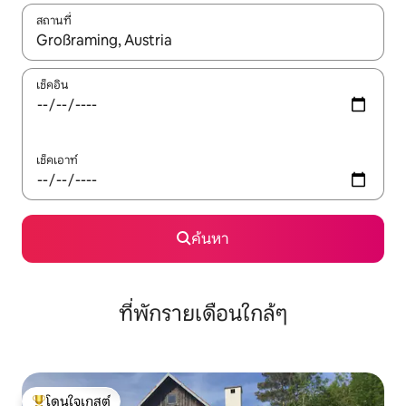
สถานที่
ใช้ลูกศรขึ้นลง หรือใช้การสัมผัสหรือปัด เพื่อสำรวจผลการค้นหา
เช็คอิน
เช็คเอาท์
ค้นหา
ที่พักรายเดือนใกล้ๆ
โดนใจเกสต์