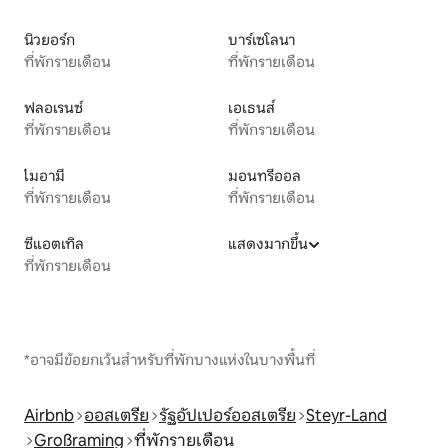
นิวยอร์ก
บาร์เซโลนา
ที่พักรายเดือน
ที่พักรายเดือน
ฟลอเรนซ์
เอเธนส์
ที่พักรายเดือน
ที่พักรายเดือน
ไมอามี
มอนทรีออล
ที่พักรายเดือน
ที่พักรายเดือน
ซีแอตเทิล
แสดงมากขึ้น
ที่พักรายเดือน
*อาจมีข้อยกเว้นสำหรับที่พักบางแห่งในบางพื้นที่
Airbnb
ออสเตรีย
รัฐอัปเปอร์ออสเตรีย
Steyr-Land
Großraming
ที่พักรายเดือน