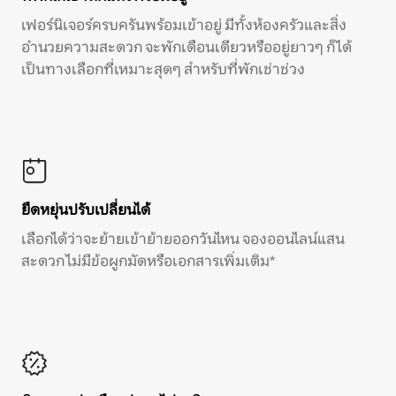
เฟอร์นิเจอร์ครบครันพร้อมเข้าอยู่ มีทั้งห้องครัวและสิ่ง
อำนวยความสะดวก จะพักเดือนเดียวหรืออยู่ยาวๆ ก็ได้
เป็นทางเลือกที่เหมาะสุดๆ สำหรับที่พักเช่าช่วง
ยืดหยุ่นปรับเปลี่ยนได้
เลือกได้ว่าจะย้ายเข้าย้ายออกวันไหน จองออนไลน์แสน
สะดวก ไม่มีข้อผูกมัดหรือเอกสารเพิ่มเติม*