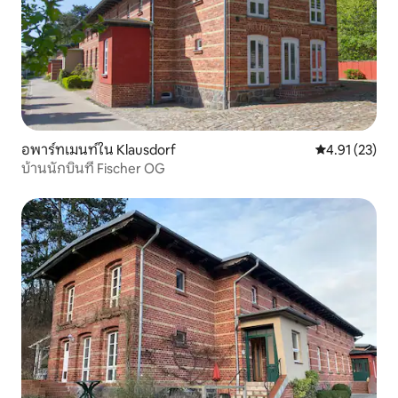
อพาร์ทเมนท์ใน Klausdorf
คะแนนเฉลี่ย 4.
4.91 (23)
บ้านนักบินที่ Fischer OG