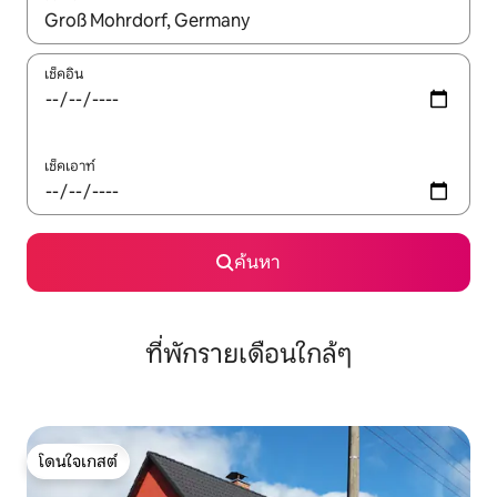
ใช้ลูกศรขึ้นลง หรือใช้การสัมผัสหรือปัด เพื่อสำรวจผลการค้นหา
เช็คอิน
เช็คเอาท์
ค้นหา
ที่พักรายเดือนใกล้ๆ
โดนใจเกสต์
โดนใจเกสต์