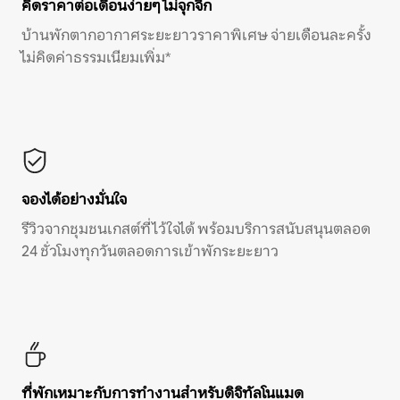
คิดราคาต่อเดือนง่ายๆ ไม่จุกจิก
บ้านพักตากอากาศระยะยาวราคาพิเศษ จ่ายเดือนละครั้ง
ไม่คิดค่าธรรมเนียมเพิ่ม*
จองได้อย่างมั่นใจ
รีวิวจากชุมชนเกสต์ที่ไว้ใจได้ พร้อมบริการสนับสนุนตลอด
24 ชั่วโมงทุกวันตลอดการเข้าพักระยะยาว
ที่พักเหมาะกับการทำงานสำหรับดิจิทัลโนแมด