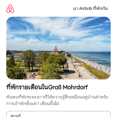
ข้าม
ไป
มา Airbnb ที่พักกัน
ยัง
เนื้อหา
ที่พักรายเดือนในGroß Mohrdorf
ค้นพบที่พักระยะยาวที่ให้ความรู้สึกเหมือนอยู่บ้านสำหรับ
การเข้าพักตั้งแต่ 1 เดือนขึ้นไป
สถานที่