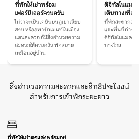
ที่พักให้เช่าพร้อม
ดิจิทัลโนแมด
เฟอร์นิเจอร์ครบครัน
เดินทางเพื่อ
ไม่ว่าจะเป็นเคบินบนภูเขาเงียบ
ที่พักสะดวกสบา
สงบ หรืออพาร์ทเมนท์ในเมือง
และพื้นที่ทำงา
แสนสะดวก ก็มีสิ่งอำนวยความ
ดิจิทัลโนแมดแ
สะดวกให้ครบครัน พักสบาย
ทางไกล
เหมือนอยู่บ้าน
สิ่งอำนวยความสะดวกและสิทธิประโยชน์
สำหรับการเข้าพักระยะยาว
ที่พักให้เช่าตกแต่งพร้อมอยู่