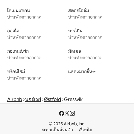
โคเปนเฮเกน
สตอกโฮล์ม
บ้านพักตากอากาศ
บ้านพักตากอากาศ
ออสโล
บาร์เกิน
บ้านพักตากอากาศ
บ้านพักตากอากาศ
กอเทนเบิร์ก
มัลเมอ
บ้านพักตากอากาศ
บ้านพักตากอากาศ
ทร็อนไฮม์
แสดงมากขึ้น
บ้านพักตากอากาศ
Airbnb
นอร์เวย์
Østfold
Gressvik
© 2026 Airbnb, Inc.
ความเป็นส่วนตัว
เงื่อนไข