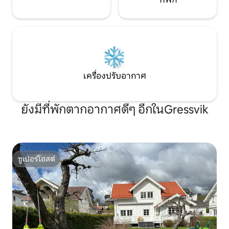
เครื่องปรับอากาศ
ยังมีที่พักตากอากาศดีๆ อีกในGressvik
ซูเปอร์โฮสต์
ซูเปอร์โฮสต์