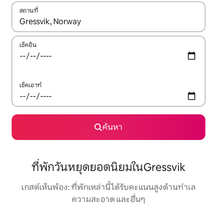
สถานที่
ใช้ลูกศรขึ้นลง หรือใช้การสัมผัสหรือปัด เพื่อสำรวจผลการค้นหา
เช็คอิน
เช็คเอาท์
ค้นหา
ที่พักวันหยุดยอดนิยมในGressvik
เกสต์เห็นพ้อง: ที่พักเหล่านี้ได้รับคะแนนสูงด้านทำเล
ความสะอาด และอื่นๆ