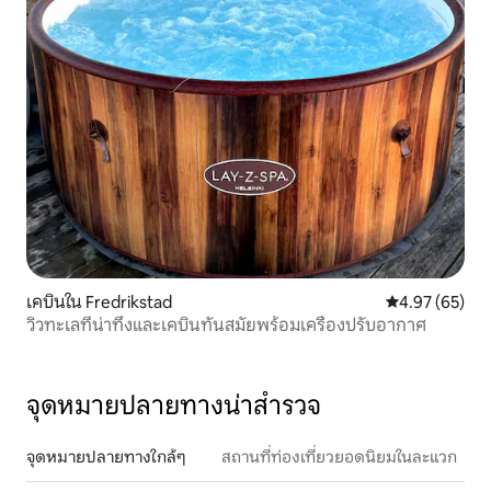
เคบินใน Fredrikstad
คะแนนเฉลี่ย 4.
4.97 (65)
วิวทะเลที่น่าทึ่งและเคบินทันสมัยพร้อมเครื่องปรับอากาศ
จุดหมายปลายทางน่าสำรวจ
จุดหมายปลายทางใกล้ๆ
สถานที่ท่องเที่ยวยอดนิยมในละแวก