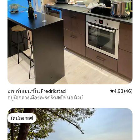
อพาร์ทเมนท์ใน Fredrikstad
คะแนนเฉลี่ย 4.
4.93 (46)
อยู่ใจกลางเมืองเฟรดริกสตัด นอร์เวย์
โดนใจเกสต์
โดนใจเกสต์