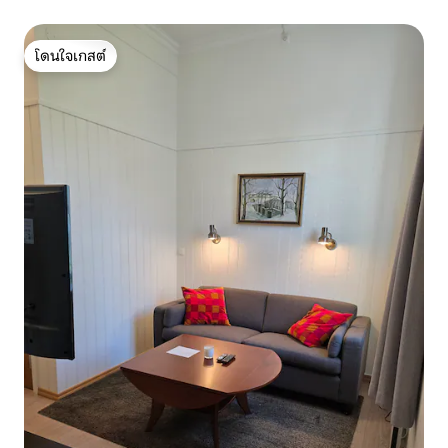
โดนใจเกสต์
โดนใจเกสต์