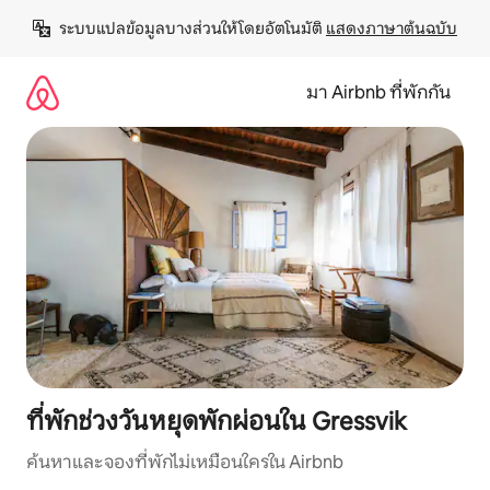
ข้าม
ระบบแปลข้อมูลบางส่วนให้โดยอัตโนมัติ 
แสดงภาษาต้นฉบับ
ไป
ยัง
เนื้อหา
มา Airbnb ที่พักกัน
ที่พักช่วงวันหยุดพักผ่อนใน Gressvik
ค้นหาและจองที่พักไม่เหมือนใครใน Airbnb