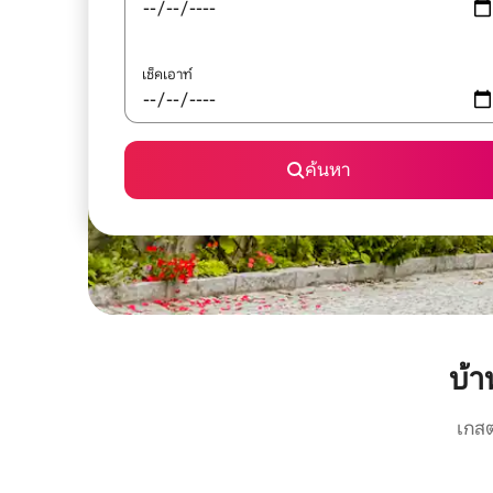
เช็คเอาท์
ค้นหา
บ้
เกสต