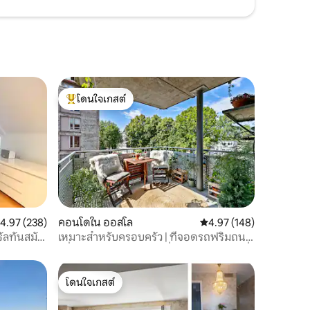
โดนใจเกสต์
โดนใจเกสต์ที่สุด
ะแนนเฉลี่ย 4.97 จาก 5, 238 รีวิว
4.97 (238)
คอนโดใน ออสโล
คะแนนเฉลี่ย 4.97 จาก 5, 
4.97 (148)
รัลทันสมัย
เหมาะสำหรับครอบครัว | ที่จอดรถฟริมถนน
| ที่จอดรถชิดขอบทาง | ที่จอดรถริมทาง | ที่
จอดรถริมถนน | ที่จอดรถริมทาง | ที่จอดรถ
ริมถนน | ที่จอดรถริมทาง
โดนใจเกสต์
โดนใจเกสต์