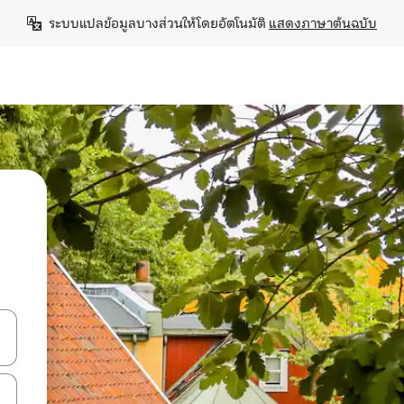
ระบบแปลข้อมูลบางส่วนให้โดยอัตโนมัติ 
แสดงภาษาต้นฉบับ
ลการค้นหา