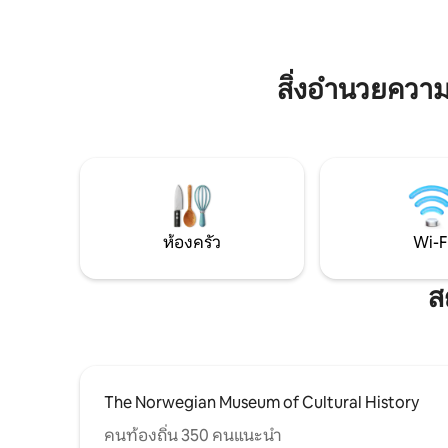
ค้าและสถานที่ท่องเที่ยวสำคัญ สัมผัสความ
สะดวกสบา
ทันสมัยและความสะดวกสบายในอาคารที่
มีชื่อเสียงที่สุดแห่งหนึ่งของออสโล
สิ่งอำนวยควา
ห้องครัว
Wi-F
ส
The Norwegian Museum of Cultural History
คนท้องถิ่น 350 คนแนะนำ