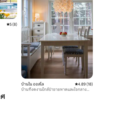
คะแนนเฉลี่ย 5 จาก 5, 8 รีวิว
5 (8)
บ้านใน ออสโล
คะแนนเฉลี่ย 4.89 จาก 5,
4.89 (18)
บ้านที่งดงามใกล้ป่าชายหาดและใจกลาง
เมือง
าศ