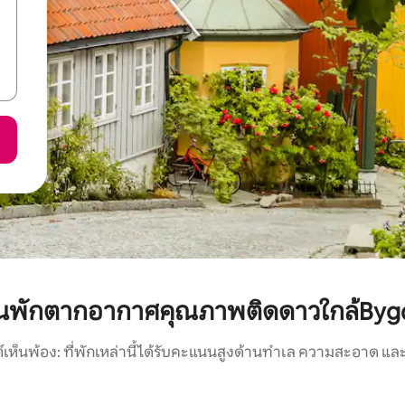
านพักตากอากาศคุณภาพติดดาวใกล้Byg
์เห็นพ้อง: ที่พักเหล่านี้ได้รับคะแนนสูงด้านทำเล ความสะอาด และ