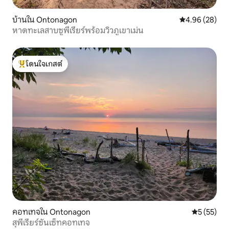
บ้านใน Ontonagon
คะแนนเฉลี่ย 4.
4.96 (28)
หาดทะเลสาบซูพีเรียร์พร้อมวิวภูเขาเม่น
โดนใจเกสต์
โดนใจเกสต์ที่สุด
คอทเทจใน Ontonagon
คะแนนเฉลี่ย
5 (55)
สุพีเรียร์ซันเซ็ทคอทเทจ