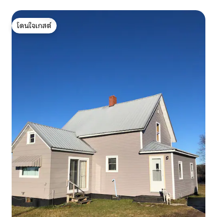
โดนใจเกสต์
โดนใจเกสต์