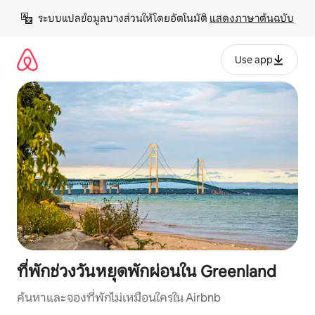
ข้าม
ระบบแปลข้อมูลบางส่วนให้โดยอัตโนมัติ 
แสดงภาษาต้นฉบับ
ไป
ยัง
เนื้อหา
Use app
ที่พักช่วงวันหยุดพักผ่อนใน Greenland
ค้นหาและจองที่พักไม่เหมือนใครใน Airbnb