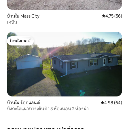
บ้านใน Mass City
คะแนนเฉลี่ย 4.
4.75 (56)
เคบิน
โดนใจเกสต์
โดนใจเกสต์
บ้านใน ร็อกแลนด์
คะแนนเฉลี่ย 4.9
4.98 (64)
บังกะโลแนวทางเดินป่า 3 ห้องนอน 2 ห้องน้ำ