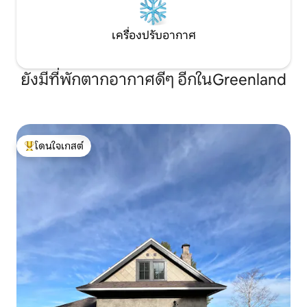
เครื่องปรับอากาศ
ยังมีที่พักตากอากาศดีๆ อีกในGreenland
โดนใจเกสต์
โดนใจเกสต์ที่สุด