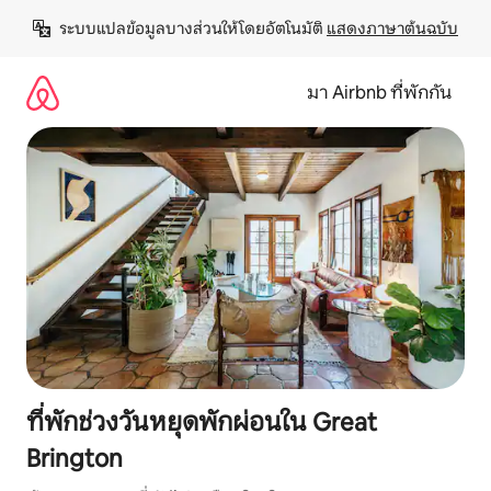
ข้าม
ระบบแปลข้อมูลบางส่วนให้โดยอัตโนมัติ 
แสดงภาษาต้นฉบับ
ไป
ยัง
เนื้อหา
มา Airbnb ที่พักกัน
ที่พักช่วงวันหยุดพักผ่อนใน Great
Brington