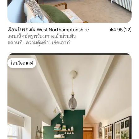
เรือนรับรองใน West Northamptonshire
คะแนนเฉลี่ย 4.
4.95 (22)
แอนเน็กซ์หรูพร้อมทางเข้าส่วนตัว
สถานที่
·
ความคุ้มค่า
·
เช็คเอาท์
โดนใจเกสต์
โดนใจเกสต์