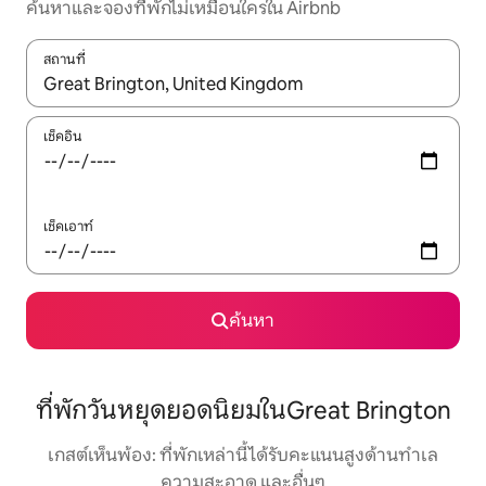
ค้นหาและจองที่พักไม่เหมือนใครใน Airbnb
สถานที่
ใช้ลูกศรขึ้นลง หรือใช้การสัมผัสหรือปัด เพื่อสำรวจผลการค้นหา
เช็คอิน
เช็คเอาท์
ค้นหา
ที่พักวันหยุดยอดนิยมในGreat Brington
เกสต์เห็นพ้อง: ที่พักเหล่านี้ได้รับคะแนนสูงด้านทำเล
ความสะอาด และอื่นๆ