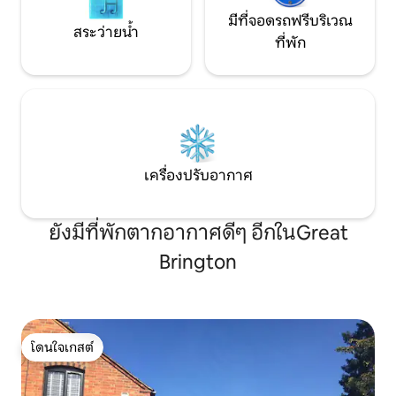
มีที่จอดรถฟรีบริเวณ
สระว่ายน้ำ
ที่พัก
เครื่องปรับอากาศ
ยังมีที่พักตากอากาศดีๆ อีกในGreat
Brington
โดนใจเกสต์
โดนใจเกสต์