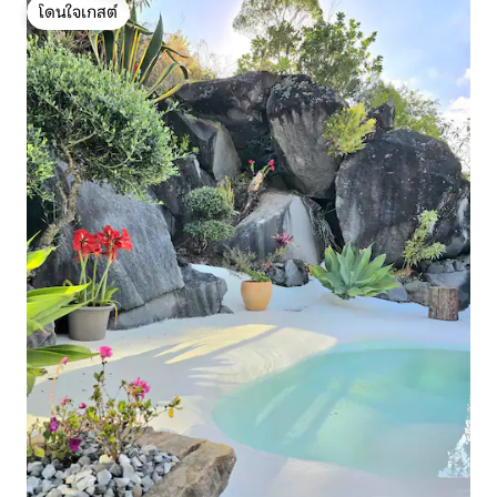
โดนใจเกสต์
โดนใจเกสต์