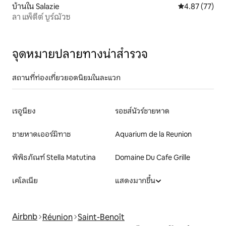
บ้านใน Salazie
คะแนนเฉลี่ย 4.
4.87 (77)
ลา แพ็ตีต์ บูร์ฌัวซ
จุดหมายปลายทางน่าสำรวจ
สถานที่ท่องเที่ยวยอดนิยมในละแวก
เรอูนียง
รอชส์นัวร์ชายหาด
ชายหาดเออร์มิทาช
Aquarium de la Reunion
พิพิธภัณฑ์ Stella Matutina
Domaine Du Cafe Grille
เคโลเนีย
แสดงมากขึ้น
Airbnb
Réunion
Saint-Benoît