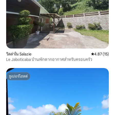
วิลล่าใน Salazie
คะแนนเฉลี่ย 4.
4.87 (15)
Le Jaboticaba บ้านพักตากอากาศสำหรับครอบครัว
ซูเปอร์โฮสต์
ซูเปอร์โฮสต์