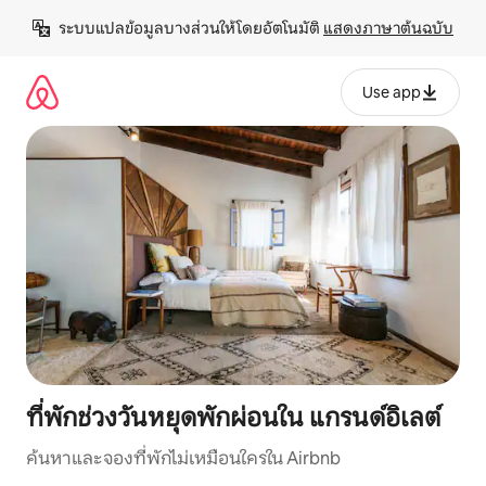
ข้าม
ระบบแปลข้อมูลบางส่วนให้โดยอัตโนมัติ 
แสดงภาษาต้นฉบับ
ไป
ยัง
เนื้อหา
Use app
ที่พักช่วงวันหยุดพักผ่อนใน แกรนด์อิเลต์
ค้นหาและจองที่พักไม่เหมือนใครใน Airbnb