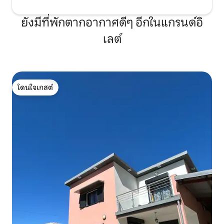
ยังมีที่พักตากอากาศดีๆ อีกในแกรนด์อิ
เลต์
โดนใจเกสต์
โดนใจเกสต์