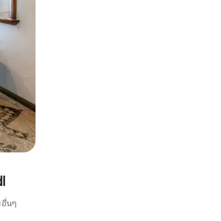
l
อื่นๆ