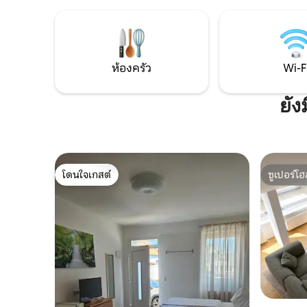
ลิกซ์ พื้นที่ทำงาน และห้องครัวที่ทันสมัยเป็น
ดั้งเดิมแส
มาตรฐาน บนพื้นที่ทั้งหมด 210 ตร.ม. คุณ
ท้องถิ่น สถานที่ท่องเที่ยวอื่นๆ - ทะเลสาบ
สามารถใช้ชีวิตอย่างสะดวกสบายและสำรวจ
Neusiedl,
สถานที่ท่องเที่ยวสุดพิเศษของเวียนนา
โดยรถยนต
ห้องครัว
Wi-F
ยัง
โดนใจเกสต์
ซูเปอร์โฮ
โดนใจเกสต์
ซูเปอร์โฮ