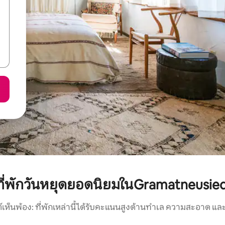
ที่พักวันหยุดยอดนิยมในGramatneusied
์เห็นพ้อง: ที่พักเหล่านี้ได้รับคะแนนสูงด้านทำเล ความสะอาด และ