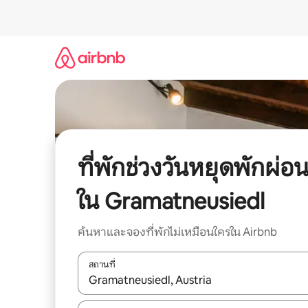
ข้าม
ไป
ยัง
เนื้อหา
ที่พักช่วงวันหยุดพักผ่อ
ใน Gramatneusiedl
ค้นหาและจองที่พักไม่เหมือนใครใน Airbnb
สถานที่
ใช้ลูกศรขึ้นลง หรือใช้การสัมผัสหรือปัด เพื่อสำรวจผ