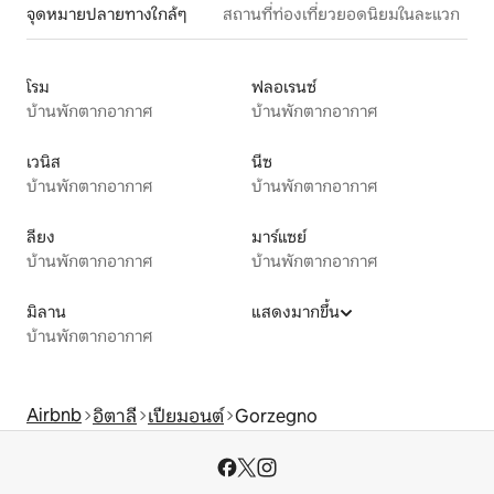
จุดหมายปลายทางใกล้ๆ
สถานที่ท่องเที่ยวยอดนิยมในละแวก
โรม
ฟลอเรนซ์
บ้านพักตากอากาศ
บ้านพักตากอากาศ
เวนิส
นีซ
บ้านพักตากอากาศ
บ้านพักตากอากาศ
ลียง
มาร์แซย์
บ้านพักตากอากาศ
บ้านพักตากอากาศ
มิลาน
แสดงมากขึ้น
บ้านพักตากอากาศ
Airbnb
อิตาลี
เปียมอนต์
Gorzegno