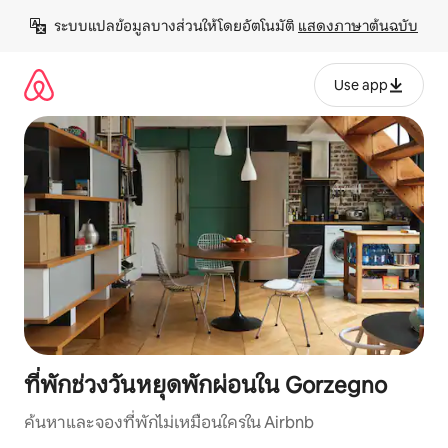
ข้าม
ระบบแปลข้อมูลบางส่วนให้โดยอัตโนมัติ 
แสดงภาษาต้นฉบับ
ไป
ยัง
เนื้อหา
Use app
ที่พักช่วงวันหยุดพักผ่อนใน Gorzegno
ค้นหาและจองที่พักไม่เหมือนใครใน Airbnb