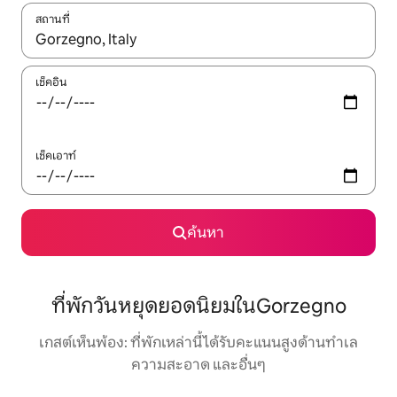
สถานที่
ใช้ลูกศรขึ้นลง หรือใช้การสัมผัสหรือปัด เพื่อสำรวจผลการค้นหา
เช็คอิน
เช็คเอาท์
ค้นหา
ที่พักวันหยุดยอดนิยมในGorzegno
เกสต์เห็นพ้อง: ที่พักเหล่านี้ได้รับคะแนนสูงด้านทำเล
ความสะอาด และอื่นๆ