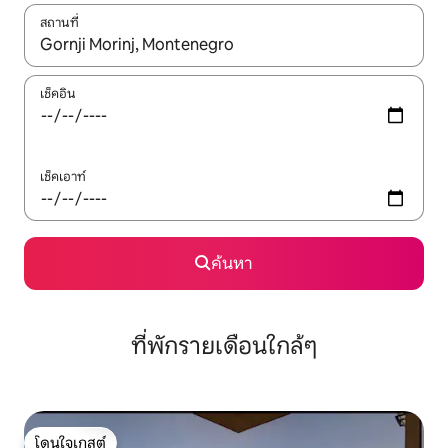
สถานที่
ใช้ลูกศรขึ้นลง หรือใช้การสัมผัสหรือปัด เพื่อสำรวจผลการค้นหา
เช็คอิน
เช็คเอาท์
ค้นหา
ที่พักรายเดือนใกล้ๆ
โดนใจเกสต์