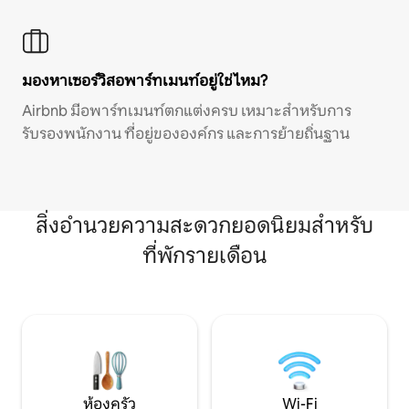
มองหาเซอร์วิสอพาร์ทเมนท์อยู่ใช่ไหม?
Airbnb มีอพาร์ทเมนท์ตกแต่งครบ เหมาะสำหรับการ
รับรองพนักงาน ที่อยู่ขององค์กร และการย้ายถิ่นฐาน
สิ่งอำนวยความสะดวกยอดนิยมสำหรับ
ที่พักรายเดือน
ห้องครัว
Wi-Fi