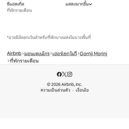
ซีแอตเทิล
แสดงมากขึ้น
ที่พักรายเดือน
*อาจมีข้อยกเว้นสำหรับที่พักบางแห่งในบางพื้นที่
Airbnb
มอนเตเนโกร
เฮอร์เซก โนวี
Gornji Morinj
ที่พักรายเดือน
© 2026 Airbnb, Inc.
ความเป็นส่วนตัว
เงื่อนไข