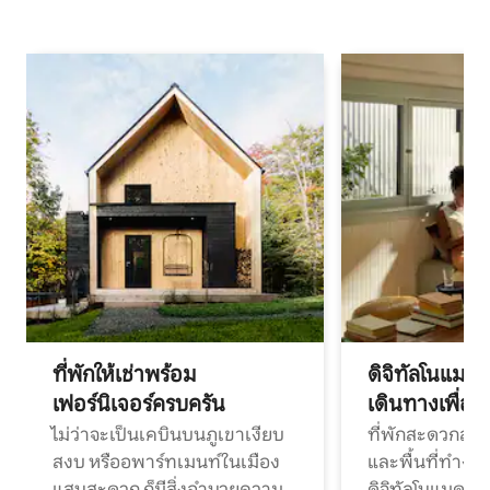
ที่พักให้เช่าพร้อม
ดิจิทัลโนแมด
เฟอร์นิเจอร์ครบครัน
เดินทางเพื่อ
ไม่ว่าจะเป็นเคบินบนภูเขาเงียบ
ที่พักสะดวกสบา
สงบ หรืออพาร์ทเมนท์ในเมือง
และพื้นที่ทำงา
แสนสะดวก ก็มีสิ่งอำนวยความ
ดิจิทัลโนแมดแ