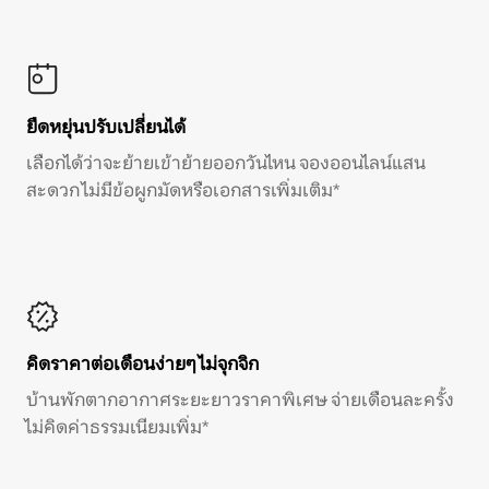
ยืดหยุ่นปรับเปลี่ยนได้
เลือกได้ว่าจะย้ายเข้าย้ายออกวันไหน จองออนไลน์แสน
สะดวก ไม่มีข้อผูกมัดหรือเอกสารเพิ่มเติม*
คิดราคาต่อเดือนง่ายๆ ไม่จุกจิก
บ้านพักตากอากาศระยะยาวราคาพิเศษ จ่ายเดือนละครั้ง
ไม่คิดค่าธรรมเนียมเพิ่ม*