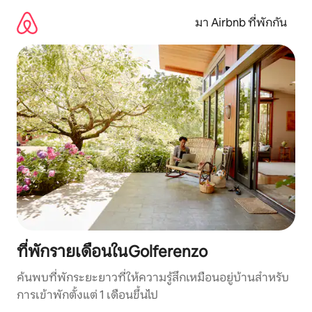
ข้าม
ไป
มา Airbnb ที่พักกัน
ยัง
เนื้อหา
ที่พักรายเดือนในGolferenzo
ค้นพบที่พักระยะยาวที่ให้ความรู้สึกเหมือนอยู่บ้านสำหรับ
การเข้าพักตั้งแต่ 1 เดือนขึ้นไป