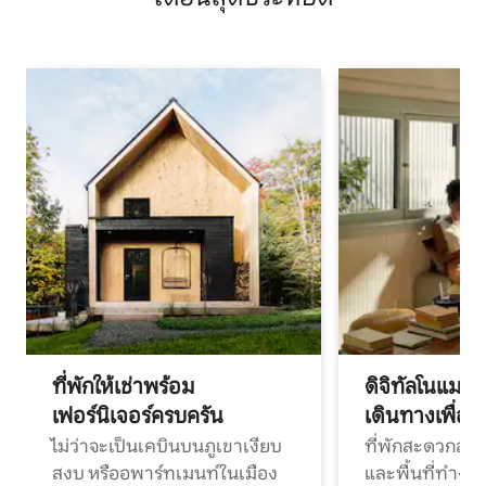
ที่พักให้เช่าพร้อม
ดิจิทัลโนแมด
เฟอร์นิเจอร์ครบครัน
เดินทางเพื่อ
ไม่ว่าจะเป็นเคบินบนภูเขาเงียบ
ที่พักสะดวกสบา
สงบ หรืออพาร์ทเมนท์ในเมือง
และพื้นที่ทำงา