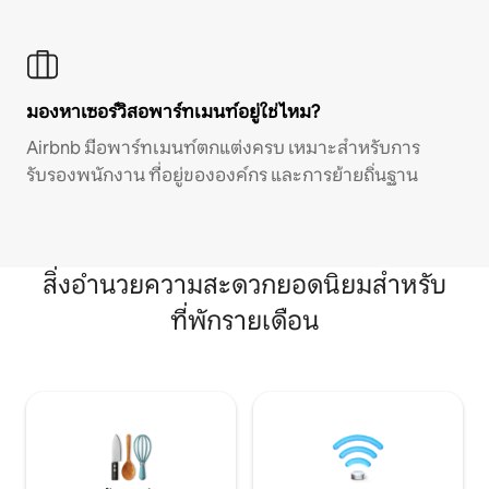
มองหาเซอร์วิสอพาร์ทเมนท์อยู่ใช่ไหม?
Airbnb มีอพาร์ทเมนท์ตกแต่งครบ เหมาะสำหรับการ
รับรองพนักงาน ที่อยู่ขององค์กร และการย้ายถิ่นฐาน
สิ่งอำนวยความสะดวกยอดนิยมสำหรับ
ที่พักรายเดือน