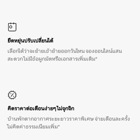
ยืดหยุ่นปรับเปลี่ยนได้
เลือกได้ว่าจะย้ายเข้าย้ายออกวันไหน จองออนไลน์แสน
สะดวก ไม่มีข้อผูกมัดหรือเอกสารเพิ่มเติม*
คิดราคาต่อเดือนง่ายๆ ไม่จุกจิก
บ้านพักตากอากาศระยะยาวราคาพิเศษ จ่ายเดือนละครั้ง
ไม่คิดค่าธรรมเนียมเพิ่ม*