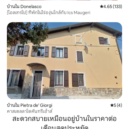
บ้านใน Donelasco
คะแนนเฉลี่ย 4.6
4.65 (133)
[โอลเทรโป] ที่พักในไร่องุ่นใกล้กับ Ics Maugeri
บ้านใน Pietra de' Giorgi
คะแนนเฉลี่
5 (4)
คาสเตลลาโตคันทรีเฮ้าส์
สะดวกสบายเหมือนอยู่บ้านในราคาต่อ
เดือนสุดประหยัด