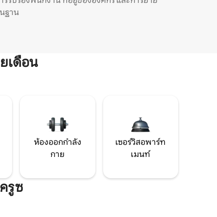
ารรับรองพนักงาน ที่อยู่ขององค์กร และการย้าย
ิ่นฐาน
ยเดือน
ห้องออกกำลัง
เซอร์วิสอพาร์ท
กาย
เมนท์
ครูซ