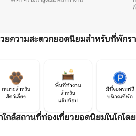
Wi-Fi ความเร็วสูงและพื้นที่ทำงาน
ก
ถ
ำนวยความสะดวกยอดนิยมสำหรับที่พักรา
พื้นที่ทำงาน
เหมาะสำหรับ
มีที่จอดรถฟรี
สำหรับ
สัตว์เลี้ยง
บริเวณที่พัก
แล็ปท็อป
พักใกล้สถานที่ท่องเที่ยวยอดนิยมในโกโดย