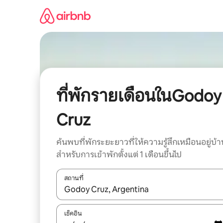
ข้าม
ไป
ยัง
เนื้อหา
ที่พักรายเดือนในGodoy
Cruz
ค้นพบที่พักระยะยาวที่ให้ความรู้สึกเหมือนอยู่บ้า
สำหรับการเข้าพักตั้งแต่ 1 เดือนขึ้นไป
สถานที่
ใช้ลูกศรขึ้นลง หรือใช้การสัมผัสหรือปัด เพื่อสำรวจผ
เช็คอิน