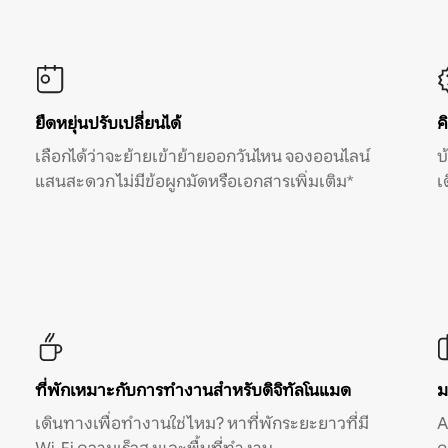
ยืดหยุ่นปรับเปลี่ยนได้
ค
เลือกได้ว่าจะย้ายเข้าย้ายออกวันไหน จองออนไลน์
บ
แสนสะดวก ไม่มีข้อผูกมัดหรือเอกสารเพิ่มเติม*
เ
ที่พักเหมาะกับการทำงานสำหรับดิจิทัลโนแมด
ม
เดินทางเพื่อทำงานใช่ไหม? หาที่พักระยะยาวที่มี
A