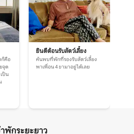
ยินดีต้อนรับสัตว์เลี้ยง
ก็คือ
ค้นพบที่พักที่รองรับสัตว์เลี้ยง
วยจุด
พาเพื่อน 4 ขามาอยู่ได้เลย
ะเป็น
น
้าพักระยะยาว