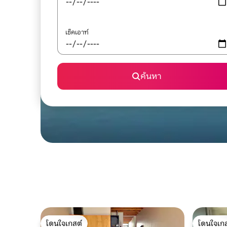
เช็คเอาท์
ค้นหา
โดนใจเกสต์
โดนใจเกส