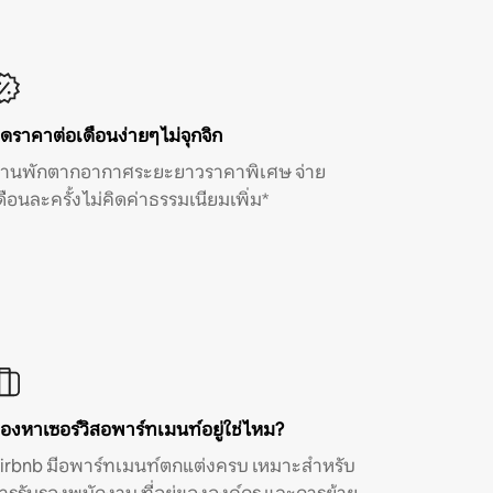
ิดราคาต่อเดือนง่ายๆ ไม่จุกจิก
้านพักตากอากาศระยะยาวราคาพิเศษ จ่าย
ดือนละครั้ง ไม่คิดค่าธรรมเนียมเพิ่ม*
องหาเซอร์วิสอพาร์ทเมนท์อยู่ใช่ไหม?
irbnb มีอพาร์ทเมนท์ตกแต่งครบ เหมาะสำหรับ