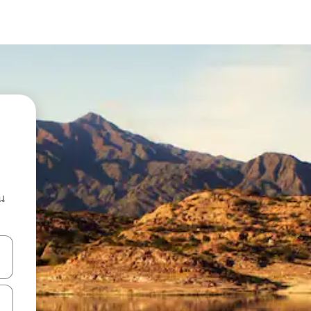
น
ลการค้นหา