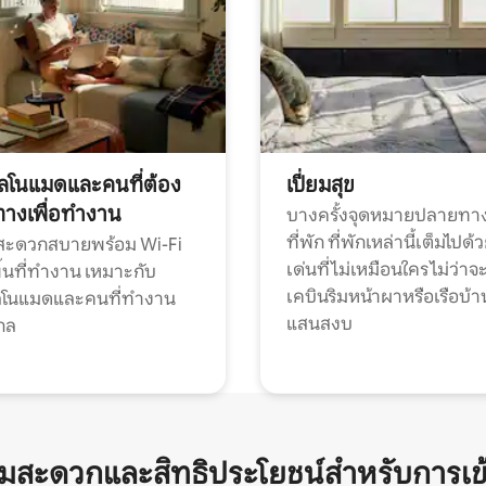
ทัลโนแมดและคนที่ต้อง
เปี่ยมสุข
ทางเพื่อทำงาน
บางครั้งจุดหมายปลายทาง
ที่พัก ที่พักเหล่านี้เต็มไปด้
กสะดวกสบายพร้อม Wi-Fi
เด่นที่ไม่เหมือนใคร ไม่ว่าจ
้นที่ทำงาน เหมาะกับ
เคบินริมหน้าผาหรือเรือบ้า
ทัลโนแมดและคนที่ทำงาน
แสนสงบ
กล
ามสะดวกและสิทธิประโยชน์สำหรับการเข