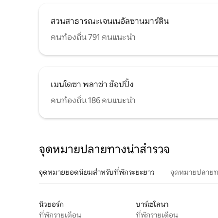
สวนสาธารณะเจนเนอัลซานมาร์ติน
คนท้องถิ่น 791 คนแนะนำ
เมนโดซา พลาซ่า ช้อปปิ้ง
คนท้องถิ่น 186 คนแนะนำ
จุดหมายปลายทางน่าสำรวจ
จุดหมายยอดนิยมสำหรับที่พักระยะยาว
จุดหมายปลายท
นิวยอร์ก
บาร์เซโลนา
ที่พักรายเดือน
ที่พักรายเดือน