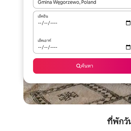
ใช้ลูกศรขึ้นลง หรือใช้การสัมผัสหรือปัด เพื่อสำรวจผ
เช็คอิน
เช็คเอาท์
ค้นหา
ที่พัก