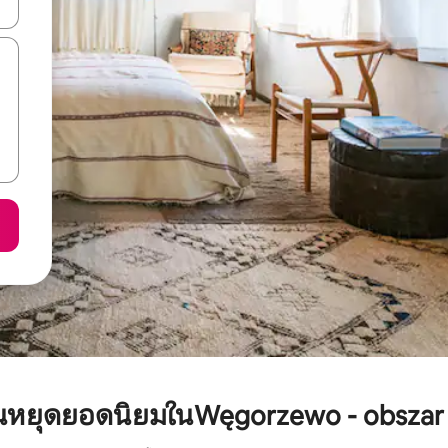
ลการค้นหา
วันหยุดยอดนิยมในWęgorzewo - obszar 