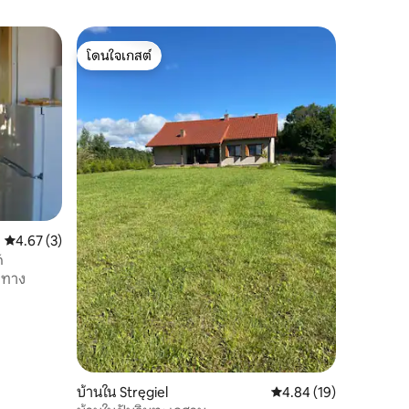
โดนใจเกสต์
โดนใจเกสต์
คะแนนเฉลี่ย 4.67 จาก 5, 3 รีวิว
4.67 (3)
ń
นทาง
บ้านใน Stręgiel
คะแนนเฉลี่ย 4.84 จาก 5,
4.84 (19)