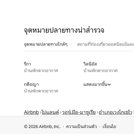
จุดหมายปลายทางน่าสำรวจ
จุดหมายปลายทางใกล้ๆ
สถานที่ท่องเที่ยวยอดนิยมในล
รีกา
วิลนีอัส
บ้านพักตากอากาศ
บ้านพักตากอากาศ
กดือญา
แสดงมากขึ้น
บ้านพักตากอากาศ
Airbnb
โปแลนด์
วอร์เมีย-มาซูเรีย
อำเภอเวงโกเซโว
© 2026 Airbnb, Inc.
ความเป็นส่วนตัว
เงื่อนไข