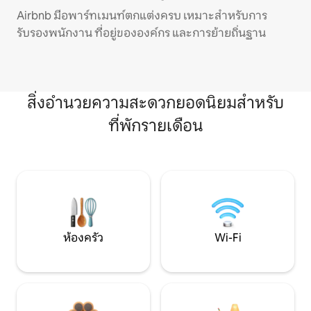
Airbnb มีอพาร์ทเมนท์ตกแต่งครบ เหมาะสำหรับการ
รับรองพนักงาน ที่อยู่ขององค์กร และการย้ายถิ่นฐาน
สิ่งอำนวยความสะดวกยอดนิยมสำหรับ
ที่พักรายเดือน
ห้องครัว
Wi-Fi