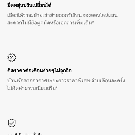
ยืดหยุ่นปรับเปลี่ยนได้
เลือกได้ว่าจะย้ายเข้าย้ายออกวันไหน จองออนไลน์แสน
สะดวก ไม่มีข้อผูกมัดหรือเอกสารเพิ่มเติม*
คิดราคาต่อเดือนง่ายๆ ไม่จุกจิก
บ้านพักตากอากาศระยะยาวราคาพิเศษ จ่ายเดือนละครั้ง
ไม่คิดค่าธรรมเนียมเพิ่ม*