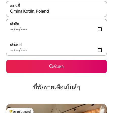
สถานที่
ใช้ลูกศรขึ้นลง หรือใช้การสัมผัสหรือปัด เพื่อสำรวจผลการค้นหา
เช็คอิน
เช็คเอาท์
ค้นหา
ที่พักรายเดือนใกล้ๆ
โดนใจเกสต์