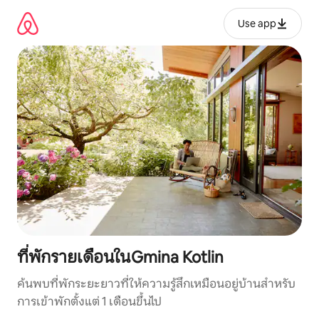
ข้าม
ไป
Use app
ยัง
เนื้อหา
ที่พักรายเดือนในGmina Kotlin
ค้นพบที่พักระยะยาวที่ให้ความรู้สึกเหมือนอยู่บ้านสำหรับ
การเข้าพักตั้งแต่ 1 เดือนขึ้นไป