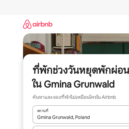
ข้าม
ไป
ยัง
เนื้อหา
ที่พักช่วงวันหยุดพักผ่อ
ใน Gmina Grunwald
ค้นหาและจองที่พักไม่เหมือนใครใน Airbnb
สถานที่
ใช้ลูกศรขึ้นลง หรือใช้การสัมผัสหรือปัด เพื่อสำรวจผ