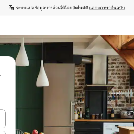
ระบบแปลข้อมูลบางส่วนให้โดยอัตโนมัติ 
แสดงภาษาต้นฉบับ
น
ลการค้นหา