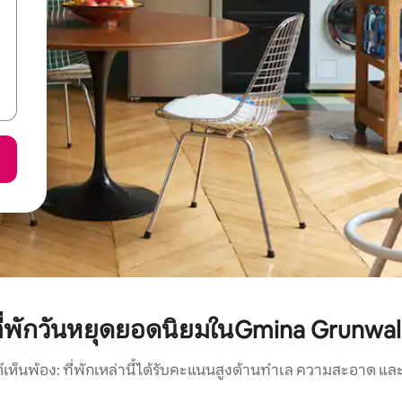
ี่พักวันหยุดยอดนิยมในGmina Grunwa
์เห็นพ้อง: ที่พักเหล่านี้ได้รับคะแนนสูงด้านทำเล ความสะอาด และ