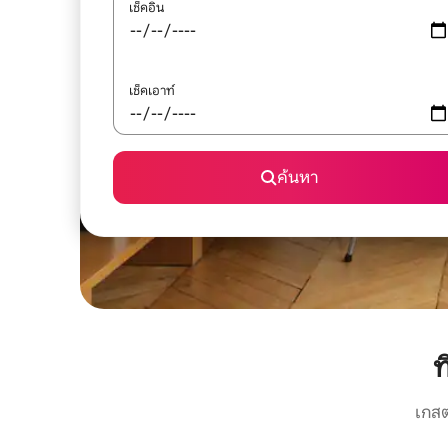
เช็คอิน
เช็คเอาท์
ค้นหา
ท
เกสต