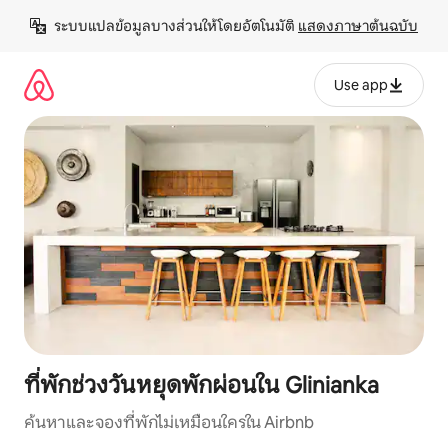
ข้าม
ระบบแปลข้อมูลบางส่วนให้โดยอัตโนมัติ 
แสดงภาษาต้นฉบับ
ไป
ยัง
เนื้อหา
Use app
ที่พักช่วงวันหยุดพักผ่อนใน Glinianka
ค้นหาและจองที่พักไม่เหมือนใครใน Airbnb