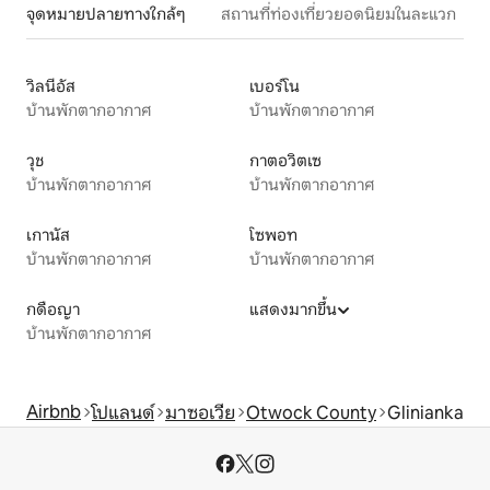
จุดหมายปลายทางใกล้ๆ
สถานที่ท่องเที่ยวยอดนิยมในละแวก
วิลนีอัส
เบอร์โน
บ้านพักตากอากาศ
บ้านพักตากอากาศ
วุช
กาตอวิตเซ
บ้านพักตากอากาศ
บ้านพักตากอากาศ
เกานัส
โซพอท
บ้านพักตากอากาศ
บ้านพักตากอากาศ
กดือญา
แสดงมากขึ้น
บ้านพักตากอากาศ
Airbnb
โปแลนด์
มาซอเวีย
Otwock County
Glinianka