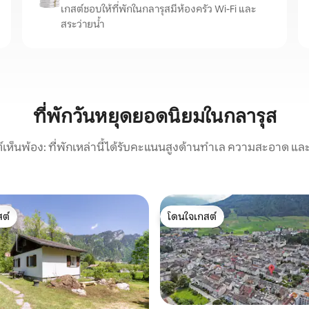
เกสต์ชอบให้ที่พักในกลารุสมีห้องครัว Wi-Fi และ
สระว่ายน้ำ
ที่พักวันหยุดยอดนิยมในกลารุส
์เห็นพ้อง: ที่พักเหล่านี้ได้รับคะแนนสูงด้านทำเล ความสะอาด และ
ต์
โดนใจเกสต์
ต์
โดนใจเกสต์