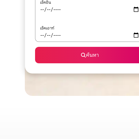
เช็คอิน
เช็คเอาท์
ค้นหา