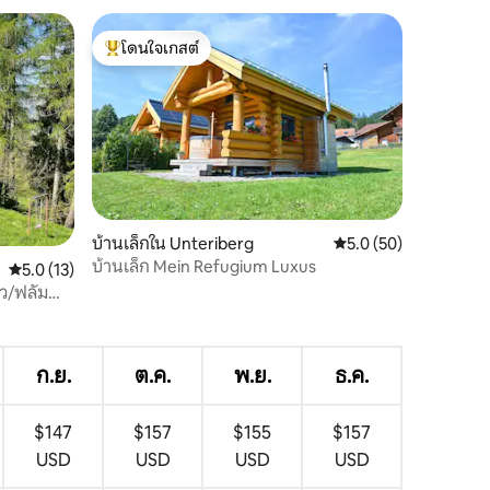
โดนใจเกสต์
โดนใจเกสต์ที่สุด
บ้านเล็กใน Unteriberg
คะแนนเฉลี่ย 5.0 จาก 5,
5.0 (50)
บ้านเล็ก Mein Refugium Luxus
คะแนนเฉลี่ย 5.0 จาก 5, 13 รีวิว
5.0 (13)
ัว/ฟลัม
ก.ย.
ต.ค.
พ.ย.
ธ.ค.
$147
$157
$155
$157
USD
USD
USD
USD