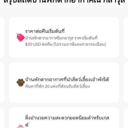
สรุปสถิติบ้านพักตากอากาศใน กลารุส
ราคาต่อคืนเริ่มต้นที่
บ้านพักตากอากาศในกลารุส ราคาเริ่มต้นที่
$30 USD ต่อคืน (ไม่รวมภาษีและค่าธรรมเนียม)
บ้านพักตากอากาศที่นำสัตว์เลี้ยงเข้าพักได้
ค้นหาที่พัก 20 แห่งที่ต้อนรับสัตว์เลี้ยง
สิ่งอำนวยความสะดวกยอดนิยมสำหรับเกส
ต์