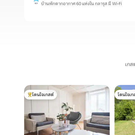
บ้านพักตากอากาศ 60 แห่งใน กลารุส มี Wi-Fi
เกสต
โดนใจเกสต์
โดนใจเกส
โดนใจเกสต์ที่สุด
โดนใจเกส