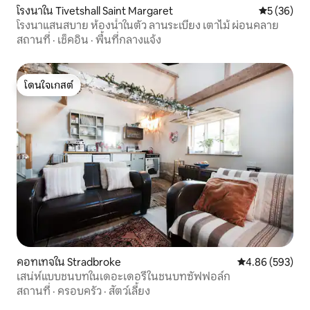
โรงนาใน Tivetshall Saint Margaret
คะแนนเฉลี่ย
5 (36)
โรงนาแสนสบาย ห้องน้ำในตัว ลานระเบียง เตาไม้ ผ่อนคลาย
สถานที่
·
เช็คอิน
·
พื้นที่กลางแจ้ง
โดนใจเกสต์
โดนใจเกสต์
คอทเทจใน Stradbroke
คะแนนเฉลี่ย 4.86
4.86 (593)
เสน่ห์แบบชนบทในเดอะเดอรี่ในชนบทซัฟฟอล์ก
สถานที่
·
ครอบครัว
·
สัตว์เลี้ยง