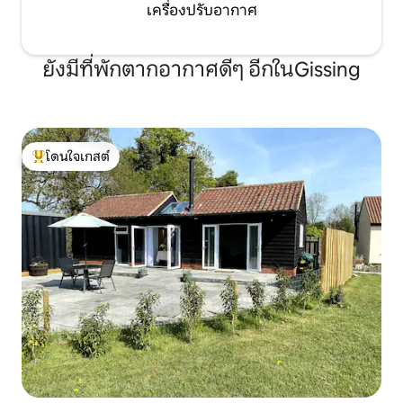
เครื่องปรับอากาศ
ยังมีที่พักตากอากาศดีๆ อีกในGissing
โดนใจเกสต์
โดนใจเกสต์ที่สุด