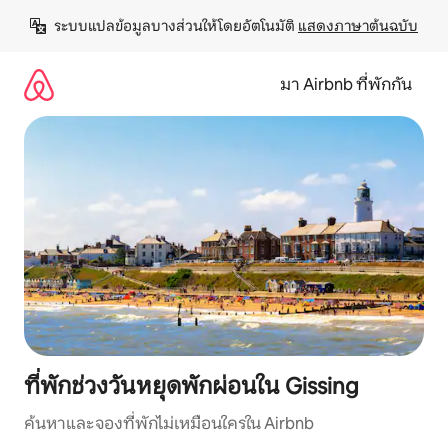
ข้าม
ระบบแปลข้อมูลบางส่วนให้โดยอัตโนมัติ 
แสดงภาษาต้นฉบับ
ไป
ยัง
เนื้อหา
มา Airbnb ที่พักกัน
ที่พักช่วงวันหยุดพักผ่อนใน Gissing
ค้นหาและจองที่พักไม่เหมือนใครใน Airbnb