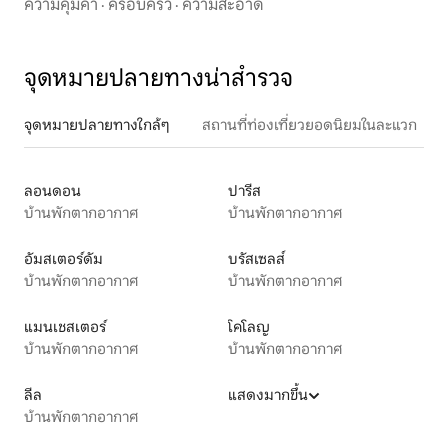
ความคุ้มค่า
·
ครอบครัว
·
ความสะอาด
จุดหมายปลายทางน่าสำรวจ
จุดหมายปลายทางใกล้ๆ
สถานที่ท่องเที่ยวยอดนิยมในละแวก
ลอนดอน
ปารีส
บ้านพักตากอากาศ
บ้านพักตากอากาศ
อัมสเตอร์ดัม
บรัสเซลส์
บ้านพักตากอากาศ
บ้านพักตากอากาศ
แมนเชสเตอร์
โคโลญ
บ้านพักตากอากาศ
บ้านพักตากอากาศ
ลีล
แสดงมากขึ้น
บ้านพักตากอากาศ