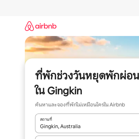
ข้าม
ไป
ยัง
เนื้อหา
ที่พักช่วงวันหยุดพักผ่อ
ใน Gingkin
ค้นหาและจองที่พักไม่เหมือนใครใน Airbnb
สถานที่
ใช้ลูกศรขึ้นลง หรือใช้การสัมผัสหรือปัด เพื่อสำรวจผ