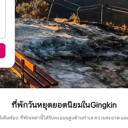
ที่พักวันหยุดยอดนิยมในGingkin
์เห็นพ้อง: ที่พักเหล่านี้ได้รับคะแนนสูงด้านทำเล ความสะอาด และ