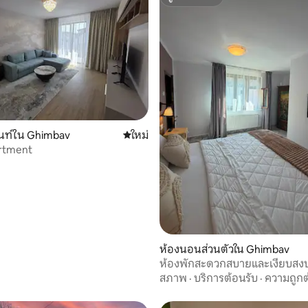
ซูเปอร์โฮสต์
 9 รีวิว
นท์ใน Ghimbav
ที่พักใหม่
ใหม่
rtment
ห้องนอนส่วนตัวใน Ghimbav
ห้องพักสะดวกสบายและเงียบสง
สภาพ
·
บริการต้อนรับ
·
ความถูกต