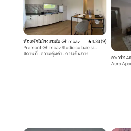
ห้องพักในโรงแรมใน Ghimbav
คะแนนเฉลี่ย 4.33 จาก 5,
4.33 (9)
Premont Ghimbav Studio cu baie si
bucatarie
สถานที่
·
ความคุ้มค่า
·
การเดินทาง
อพาร์ทเม
Aura Apa