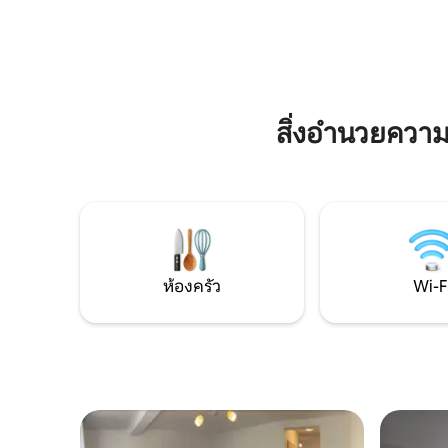
พร้อมเครื่องซักผ้าและอุปกรณ์เครื่องอบผ้า
ครันพร้อมต
ด้วยบรรยากาศที่เงียบสงบและเข้าถึงสถาน
ระเบียบเพ
ที่ท่องเที่ยวของ Brașov ได้ง่ายที่นี่จึงเป็น
สิ่งอำนวย
สถานที่พักผ่อนที่เหมาะสำหรับครอบครัว
ตัวฟรีในล
หรือกลุ่มเล็กๆที่ต้องการทั้งการพักผ่อนและ
ที่พัก
ความสนุกสนาน
สิ่งอำนวยคว
ห้องครัว
Wi-F