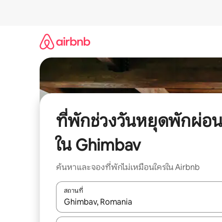
ข้าม
ไป
ยัง
เนื้อหา
ที่พักช่วงวันหยุดพักผ่อ
ใน Ghimbav
ค้นหาและจองที่พักไม่เหมือนใครใน Airbnb
สถานที่
ใช้ลูกศรขึ้นลง หรือใช้การสัมผัสหรือปัด เพื่อสำรวจผ