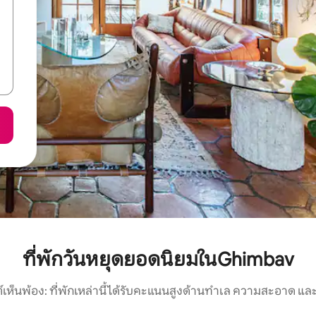
ที่พักวันหยุดยอดนิยมในGhimbav
์เห็นพ้อง: ที่พักเหล่านี้ได้รับคะแนนสูงด้านทำเล ความสะอาด และ