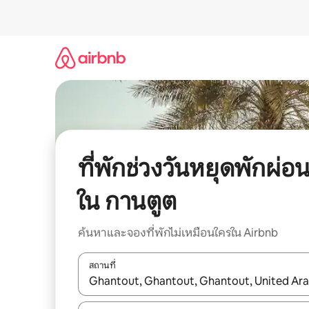
ข้าม
ไป
ยัง
เนื้อหา
ที่พักช่วงวันหยุดพักผ่อ
ใน กานตูต
ค้นหาและจองที่พักไม่เหมือนใครใน Airbnb
สถานที่
ใช้ลูกศรขึ้นลง หรือใช้การสัมผัสหรือปัด เพื่อสำรวจผ