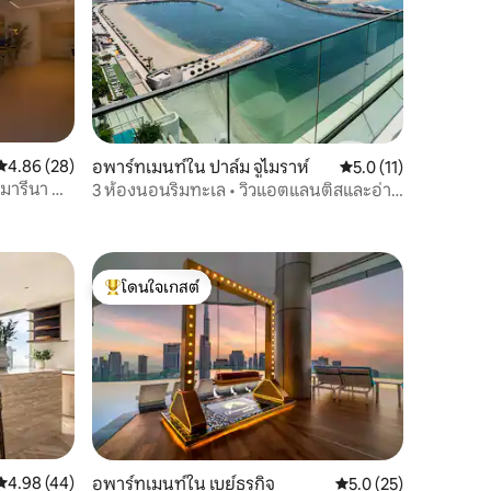
คะแนนเฉลี่ย 4.86 จาก 5, 28 รีวิว
4.86 (28)
อพาร์ทเมนท์ใน ปาล์ม จูไมราห์
คะแนนเฉลี่ย 5.0 จาก 5,
5.0 (11)
มารีนา ดีล
3 ห้องนอนริมทะเล • วิวแอตแลนติสและอ่าว
• นอนได้ 6 คน
โดนใจเกสต์
โดนใจเกสต์ที่สุด
คะแนนเฉลี่ย 4.98 จาก 5, 44 รีวิว
4.98 (44)
อพาร์ทเมนท์ใน เบย์ธุรกิจ
คะแนนเฉลี่ย 5.0 จาก 5,
5.0 (25)