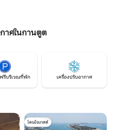
อความ
ดูแลผู้เข้าพักโดยเฉพาะ สามารถจัดเตรียม
ลของเรา
บริการเพิ่มเติม เช่น คนขับรถ พี่เลี้ยงเด็ก แม่
ของคุณ
บ้านได้ตามคำขอ จองตอนนี้และค้นพบสิ่งที่
ามที่คุณ
ดีที่สุดในดูไบอย่างมีสไตล์!
ากาศในกานตูต
ฟรีบริเวณที่พัก
เครื่องปรับอากาศ
โดนใจเกสต์
โดนใจเกสต์