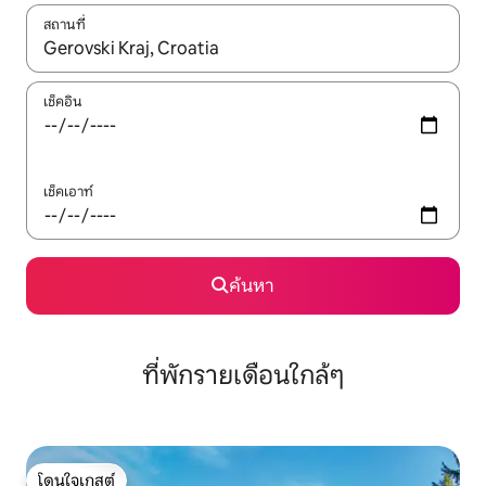
สถานที่
ใช้ลูกศรขึ้นลง หรือใช้การสัมผัสหรือปัด เพื่อสำรวจผลการค้นหา
เช็คอิน
เช็คเอาท์
ค้นหา
ที่พักรายเดือนใกล้ๆ
โดนใจเกสต์