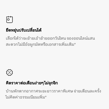
ยืดหยุ่นปรับเปลี่ยนได้
เลือกได้ว่าจะย้ายเข้าย้ายออกวันไหน จองออนไลน์แสน
สะดวก ไม่มีข้อผูกมัดหรือเอกสารเพิ่มเติม*
คิดราคาต่อเดือนง่ายๆ ไม่จุกจิก
บ้านพักตากอากาศระยะยาวราคาพิเศษ จ่ายเดือนละครั้ง
ไม่คิดค่าธรรมเนียมเพิ่ม*