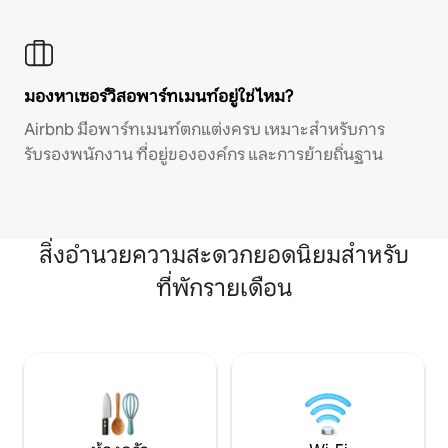
มองหาเซอร์วิสอพาร์ทเมนท์อยู่ใช่ไหม?
Airbnb มีอพาร์ทเมนท์ตกแต่งครบ เหมาะสำหรับการ
รับรองพนักงาน ที่อยู่ขององค์กร และการย้ายถิ่นฐาน
สิ่งอำนวยความสะดวกยอดนิยมสำหรับ
ที่พักรายเดือน