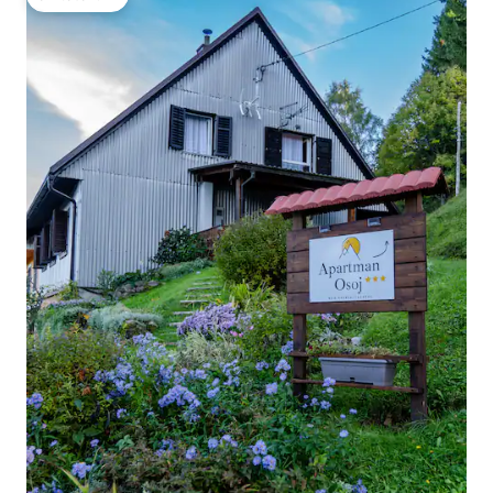
โดนใจเกสต์