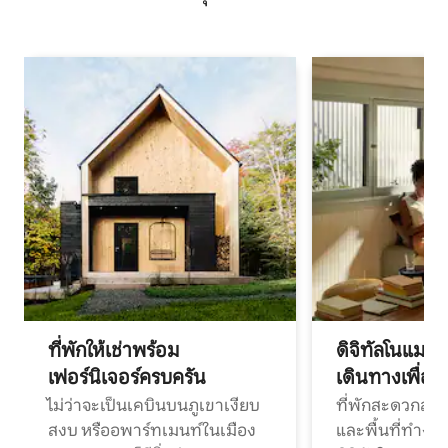
ที่พักให้เช่าพร้อม
ดิจิทัลโนแมด
เฟอร์นิเจอร์ครบครัน
เดินทางเพื่อ
ไม่ว่าจะเป็นเคบินบนภูเขาเงียบ
ที่พักสะดวกสบา
สงบ หรืออพาร์ทเมนท์ในเมือง
และพื้นที่ทำงา