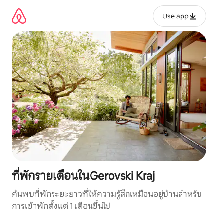
ข้าม
ไป
Use app
ยัง
เนื้อหา
ที่พักรายเดือนในGerovski Kraj
ค้นพบที่พักระยะยาวที่ให้ความรู้สึกเหมือนอยู่บ้านสำหรับ
การเข้าพักตั้งแต่ 1 เดือนขึ้นไป