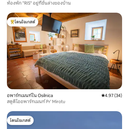
ห้องพัก "RIS" อยู่ที่ชั้นล่างของบ้าน
โดนใจเกสต์
โดนใจเกสต์ที่สุด
อพาร์ทเมนท์ใน Osilnica
คะแนนเฉลี่ย 4.
4.97 (34)
สตูดิโออพาร์ทเมนท์ Pr' Mirotu
โดนใจเกสต์
โดนใจเกสต์