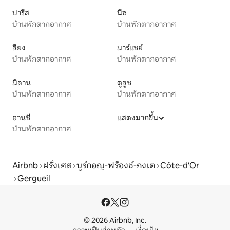
ปารีส
นีซ
บ้านพักตากอากาศ
บ้านพักตากอากาศ
ลียง
มาร์แซย์
บ้านพักตากอากาศ
บ้านพักตากอากาศ
มิลาน
ตูลูซ
บ้านพักตากอากาศ
บ้านพักตากอากาศ
อานซี
แสดงมากขึ้น
บ้านพักตากอากาศ
Airbnb
ฝรั่งเศส
บูร์กอญ-ฟร็องช์-กงเต
Côte-d'Or
Gergueil
© 2026 Airbnb, Inc.