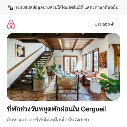
ข้าม
ระบบแปลข้อมูลบางส่วนให้โดยอัตโนมัติ 
แสดงภาษาต้นฉบับ
ไป
ยัง
เนื้อหา
Use app
ที่พักช่วงวันหยุดพักผ่อนใน Gergueil
ค้นหาและจองที่พักไม่เหมือนใครใน Airbnb