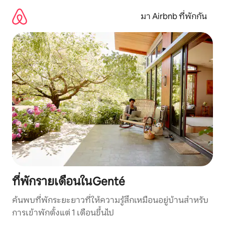
ข้าม
ไป
มา Airbnb ที่พักกัน
ยัง
เนื้อหา
ที่พักรายเดือนในGenté
ค้นพบที่พักระยะยาวที่ให้ความรู้สึกเหมือนอยู่บ้านสำหรับ
การเข้าพักตั้งแต่ 1 เดือนขึ้นไป