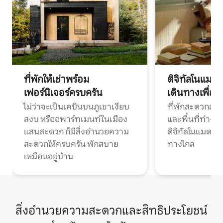
ที่พักให้เช่าพร้อม
ดิจิทัลโนแมด
เฟอร์นิเจอร์ครบครัน
เดินทางเพื่อ
ไม่ว่าจะเป็นเคบินบนภูเขาเงียบ
ที่พักสะดวกสบา
สงบ หรืออพาร์ทเมนท์ในเมือง
และพื้นที่ทำงา
แสนสะดวก ก็มีสิ่งอำนวยความ
ดิจิทัลโนแมดแ
สะดวกให้ครบครัน พักสบาย
ทางไกล
เหมือนอยู่บ้าน
สิ่งอำนวยความสะดวกและสิทธิประโยชน์