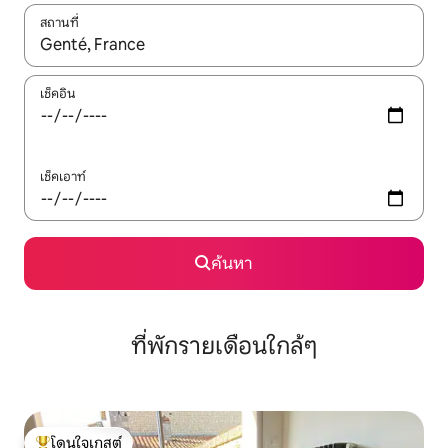
สถานที่
ใช้ลูกศรขึ้นลง หรือใช้การสัมผัสหรือปัด เพื่อสำรวจผลการค้นหา
เช็คอิน
เช็คเอาท์
ค้นหา
ที่พักรายเดือนใกล้ๆ
โดนใจเกสต์