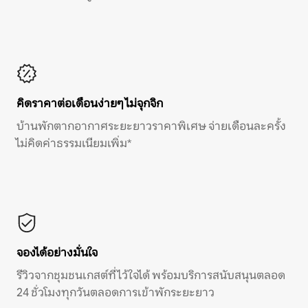
คิดราคาต่อเดือนง่ายๆ ไม่จุกจิก
บ้านพักตากอากาศระยะยาวราคาพิเศษ จ่ายเดือนละครั้ง
ไม่คิดค่าธรรมเนียมเพิ่ม*
จองได้อย่างมั่นใจ
รีวิวจากชุมชนเกสต์ที่ไว้ใจได้ พร้อมบริการสนับสนุนตลอด
24 ชั่วโมงทุกวันตลอดการเข้าพักระยะยาว