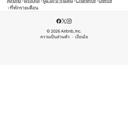
Airbnb
ฝรั่งเศส
นูแวล-อากีแตน
Charente
Genté
ที่พักรายเดือน
© 2026 Airbnb, Inc.
ความเป็นส่วนตัว
เงื่อนไข